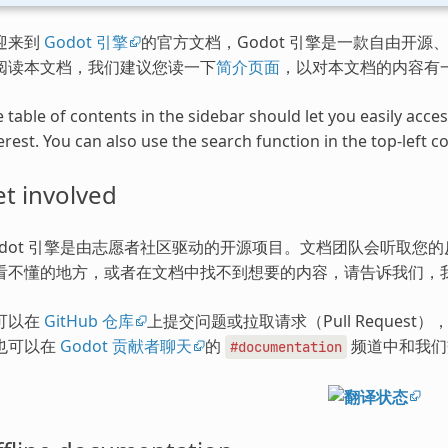
迎来到
Godot 引擎
的官方文档，Godot 引擎是一款自由开源、
阅读本文档，我们建议您读一下
简介页面
，以对本文档的内容有
 table of contents in the sidebar should let you easily acc
erest. You can also use the search function in the top-left co
t involved
odot 引擎是由志愿者社区驱动的开源项目。文档团队会听取您
看不懂的地方，或者在文档中找不到想要的内容，请告诉我们，
可以在
GitHub 仓库
上提交问题或拉取请求（Pull Request
也可以在
Godot 贡献者聊天
的
频道中和我们
#documentation