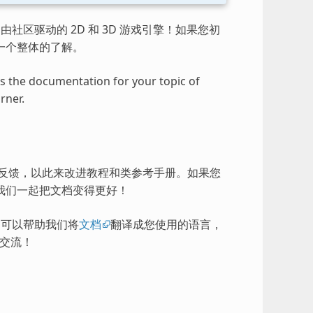
由社区驱动的 2D 和 3D 游戏引擎！如果您初
一个整体的了解。
ess the documentation for your topic of
rner.
的反馈，以此来改进教程和类参考手册。如果您
我们一起把文档变得更好！
），可以帮助我们将
文档
翻译成您使用的语言，
交流！