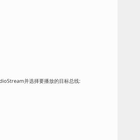
udioStream并选择要播放的目标总线: