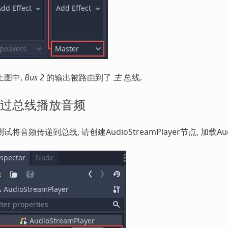
上图中,
Bus 2
的输出被路由到了
主
总线.
过总线播放音频
试将音频传递到总线, 请创建AudioStreamPlayer节点, 加载A