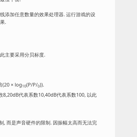
总线添加任意数量的效果处理器. 运行游戏的设
果.
因此主要采用分贝标度.
 × log
(P/P/
)).
10
0
,20dB代表系数10,40dB代表系数100, 以此
制, 而是声音硬件的限制. 因振幅太高而无法完