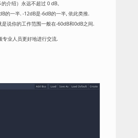
的介绍）永远不超过 0 dB。
B的一半. -12dB是-6dB的一半, 依此类推.
就是说你的工作范围一般在-60dB和0dB之间.
频专业人员更好地进行交流.