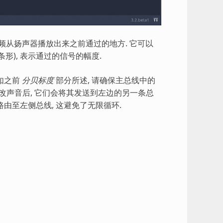
) )是音频从扬声器播放出来之前通过的地方. 它可以
形), 表示通过的信号的幅度.
正如之前
分贝标度
部分所述, 请确保主总线中的
在修改声音后, 它们会将其发送到左边的另一条总
路由至左侧总线, 这避免了无限循环.