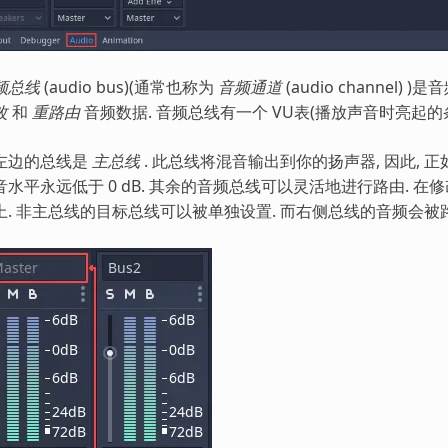
频总线
(audio bus)(通常也称为
音频通道
(audio channel
改
和
重路由
音频数据. 音频总线有一个 VU表(播放声音时亮起的条
左边的总线是
主总线
. 此总线将混音输出到你的扬声器, 因此, 
音水平永远低于 0 dB. 其余的音频总线可以灵活地进行路由. 
上. 非主总线的目标总线可以被单独设置. 而右侧总线的音频会被