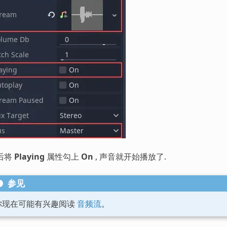
后将
Playing
属性勾上
On
, 声音就开始播放了.
参见
你现在可能有兴趣阅读
音频流
。