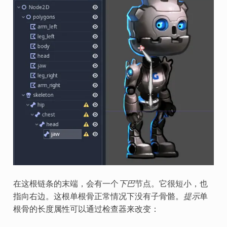
在这根链条的末端，会有一个
下巴
节点。它很短小，也
指向右边。这根单根骨正常情况下没有子骨骼。
提示
单
根骨的长度属性可以通过检查器来改变：