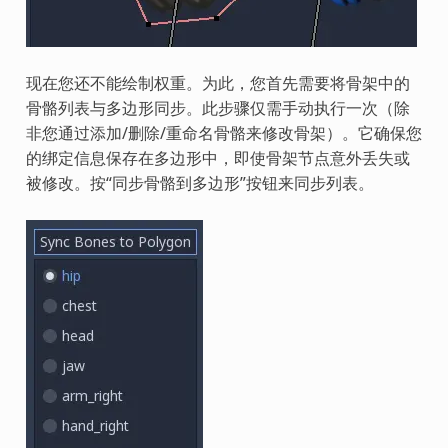
现在您还不能绘制权重。为此，您首先需要将骨架中的
骨骼列表与多边形同步。此步骤仅需手动执行一次（除
非您通过添加/删除/重命名骨骼来修改骨架）。它确保您
的绑定信息保存在多边形中，即使骨架节点意外丢失或
被修改。按“同步骨骼到多边形”按钮来同步列表。