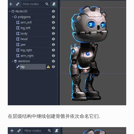
在层级结构中继续创建骨骼并依次命名它们.