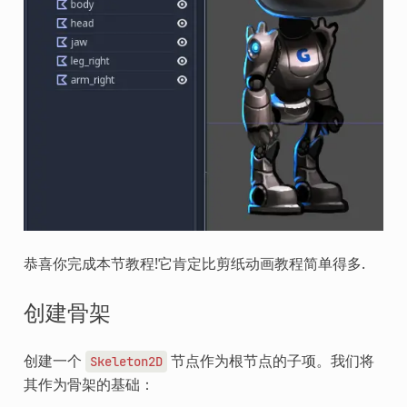
恭喜你完成本节教程!它肯定比剪纸动画教程简单得多.
创建骨架
创建一个
节点作为根节点的子项。我们将
Skeleton2D
其作为骨架的基础：