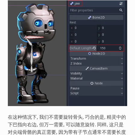
在这种情况下, 我们不需要旋转骨头, 巧合的是, 精灵中的
下巴指向右边, 但万一需要, 可以随意旋转. 同样, 这只是
对尖端骨骼的真正需要, 因为带有子节点通常不需要长度