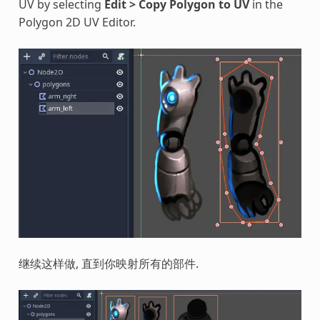
UV by selecting
Edit > Copy Polygon to UV
in the
Polygon 2D UV Editor.
继续这样做, 直到你映射所有的部件.