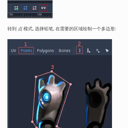
转到
点
模式, 选择铅笔, 在需要的区域绘制一个多边形: