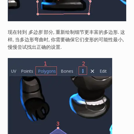
现在转到
多边形
部分, 重新绘制细节更丰富的多边形. 这
样, 当多边形弯曲时, 你需要确保它们变形的可能性最小,
慢慢尝试找出正确的设置.