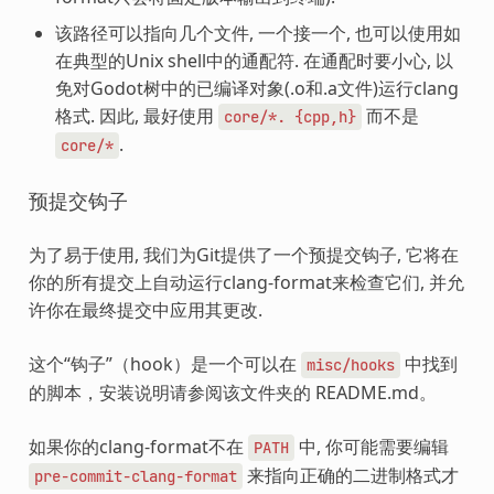
该路径可以指向几个文件, 一个接一个, 也可以使用如
在典型的Unix shell中的通配符. 在通配时要小心, 以
免对Godot树中的已编译对象(.o和.a文件)运行clang
格式. 因此, 最好使用
而不是
core/*.
{cpp,h}
.
core/*
预提交钩子
为了易于使用, 我们为Git提供了一个预提交钩子, 它将在
你的所有提交上自动运行clang-format来检查它们, 并允
许你在最终提交中应用其更改.
这个“钩子”（hook）是一个可以在
中找到
misc/hooks
的脚本，安装说明请参阅该文件夹的 README.md。
如果你的clang-format不在
中, 你可能需要编辑
PATH
来指向正确的二进制格式才
pre-commit-clang-format