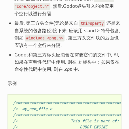
. 然后,Godot标头引入的块应用一
"core/object.h"
个空行以进行分隔.
最后, 第三方头文件(无论是来自
还是来
thirdparty
自系统的包含路径)接下来, 应该用 < and > 符号包含,
例如
. 第三方头文件块的后面也
#include
<png.h>
应该有一个空行来分隔.
Godot和第三方标头应包含在需要它们的文件中, 即,
如果在声明性代码中使用, 则在
.h
标头中；如果仅在
命令性代码中使用, 则在
.cpp
中.
示例：
/*************************************************
/*  my_new_file.h                                 
/*************************************************
/*                       This file is part of:    
/*                           GODOT ENGINE         