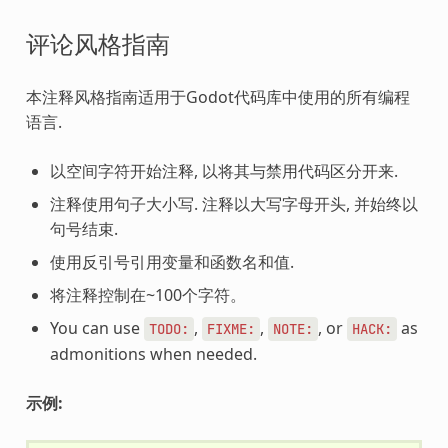
评论风格指南
本注释风格指南适用于Godot代码库中使用的所有编程
语言.
以空间字符开始注释, 以将其与禁用代码区分开来.
注释使用句子大小写. 注释以大写字母开头, 并始终以
句号结束.
使用反引号引用变量和函数名和值.
将注释控制在~100个字符。
You can use
,
,
, or
as
TODO:
FIXME:
NOTE:
HACK:
admonitions when needed.
示例: