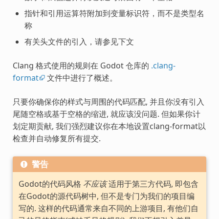
指针和引用运算符附加到变量标识符，而不是类型名
称
有关头文件的引入，请参见下文
Clang 格式使用的规则在 Godot 仓库的
.clang-
format
文件中进行了概述。
只要你确保你的样式与周围的代码匹配, 并且你没有引入
尾随空格或基于空格的缩进, 就应该没问题. 但如果你计
划定期贡献, 我们强烈建议你在本地设置clang-format以
检查并自动修复所有提交.
警告
Godot的代码风格
不应该
适用于第三方代码, 即包含
在Godot的源代码树中, 但不是专门为我们的项目编
写的. 这样的代码通常来自不同的上游项目, 有他们自