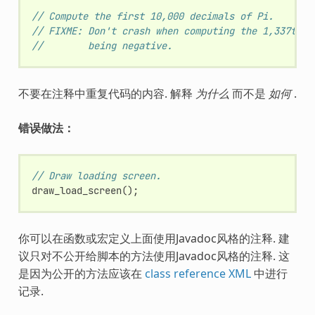
// Compute the first 10,000 decimals of Pi.
// FIXME: Don't crash when computing the 1,337th d
//        being negative.
不要在注释中重复代码的内容. 解释
为什么
而不是
如何
.
错误做法：
// Draw loading screen.
draw_load_screen
();
你可以在函数或宏定义上面使用Javadoc风格的注释. 建
议只对不公开给脚本的方法使用Javadoc风格的注释. 这
是因为公开的方法应该在
class reference XML
中进行
记录.