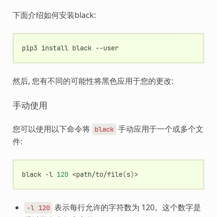
下面介绍如何安装black:
pip3
install
black
然后, 您有不同的可能性将黑色应用于您的更改:
手动使用
您可以使用以下命令将
手动应用于一个或多个文
black
件:
black
-l
120
<path/to/file
(
s
)
表示每行允许的字符数为 120。这个数字是
-l
120