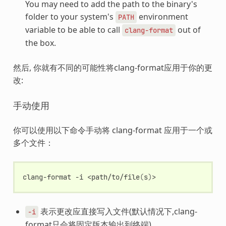
You may need to add the path to the binary's
folder to your system's
environment
PATH
variable to be able to call
out of
clang-format
the box.
然后, 你就有不同的可能性将clang-format应用于你的更
改:
手动使用
你可以使用以下命令手动将 clang-format 应用于一个或
多个文件：
clang-format
-i
<path/to/file
(
s
)
表示更改应直接写入文件(默认情况下,clang-
-i
format只会将固定版本输出到终端).