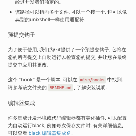
经过开发者们商定的。
该路径可以指向多个文件, 可以一个接一个, 也可以像
典型的unixshell一样使用通配符.
预提交钩子
为了便于使用, 我们为Git提供了一个预提交钩子, 它将在
您的所有提交上自动运行以检查您的提交, 并让您在最终
提交中应用其更改.
这个 "hook" 是一个脚本, 可以在
中找到.
misc/hooks
请参考该文件夹的
, 了解安装说明.
README.md
编辑器集成
许多集成开发环境或代码编辑器都有美化插件, 可以配置
为自动运行black, 例如每次保存文件时. 有关详细信息,
可以查看
black 编辑器集成
.