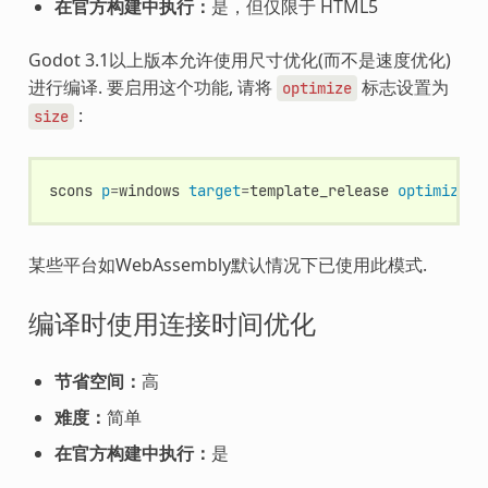
在官方构建中执行：
是，但仅限于 HTML5
Godot 3.1以上版本允许使用尺寸优化(而不是速度优化)
进行编译. 要启用这个功能, 请将
标志设置为
optimize
:
size
scons
p
=
windows
target
=
template_release
optimize
=
某些平台如WebAssembly默认情况下已使用此模式.
编译时使用连接时间优化
节省空间：
高
难度：
简单
在官方构建中执行：
是