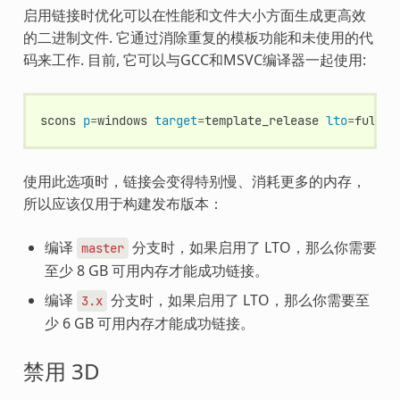
启用链接时优化可以在性能和文件大小方面生成更高效
的二进制文件. 它通过消除重复的模板功能和未使用的代
码来工作. 目前, 它可以与GCC和MSVC编译器一起使用:
scons
p
=
windows
target
=
template_release
lto
=
使用此选项时，链接会变得特别慢、消耗更多的内存，
所以应该仅用于构建发布版本：
编译
分支时，如果启用了 LTO，那么你需要
master
至少 8 GB 可用内存才能成功链接。
编译
分支时，如果启用了 LTO，那么你需要至
3.x
少 6 GB 可用内存才能成功链接。
禁用 3D