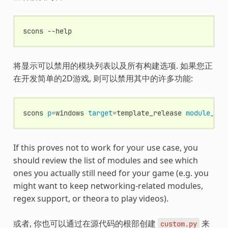
scons
将显示可以禁用的模块列表以及所有构建选项. 如果您正
在开发简单的2D游戏, 则可以禁用其中的许多功能:
scons
p
=
windows
target
=
template_release
module_ark
If this proves not to work for your use case, you
should review the list of modules and see which
ones you actually still need for your game (e.g. you
might want to keep networking-related modules,
regex support, or theora to play videos).
或者, 你也可以通过在源代码的根部创建
来
custom.py