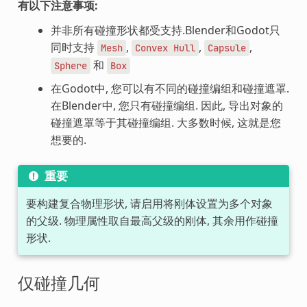
有以下注意事项:
并非所有碰撞形状都受支持.Blender和Godot只
同时支持
,
,
,
Mesh
Convex
Hull
Capsule
和
Sphere
Box
在Godot中, 您可以有不同的碰撞编组和碰撞遮罩.
在Blender中, 您只有碰撞编组. 因此, 导出对象的
碰撞遮罩等于其碰撞编组. 大多数时候, 这就是您
想要的.
重要
要构建复合物理形状, 请启用将刚体设置为多个对象
的父级. 物理属性取自最高父级的刚体, 其余用作碰撞
形状.
仅碰撞几何