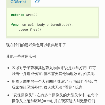
GDScript
C#
extends
Area2D
func
_on_coin_body_entered
(
body
):
queue_free
()
现在我们的游戏角色可以收集硬币了！
其他一些使用实例：
区域对于子弹和其他弹丸物体来说是非常好用, 它可
以击中并造成伤害, 但不需要其他物理效果, 如弹跳.
用敌人周围的一个大圆圈区域设定为 "探测" 半径, 当
玩家在该区域外时, 敌人就无法 "看到" 玩家.
"安保摄像头" - 在有多个摄像头的大型关卡中, 在每个
摄像头上附加区域(area), 并在玩家进入时激活它们.