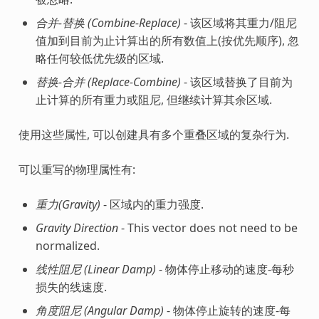
合并-替换 (Combine-Replace)
- 该区域将其重力/阻尼
值加到目前为止计算出的所有数值上(按优先顺序), 忽
略任何较低优先级的区域.
替换-合并 (Replace-Combine)
- 该区域替换了目前为
止计算的所有重力或阻尼, 但继续计算其余区域.
使用这些属性, 可以创建具有多个重叠区域的复杂行为.
可以重写的物理属性有:
重力(Gravity)
- 区域内的重力强度.
Gravity Direction
- This vector does not need to be
normalized.
线性阻尼 (Linear Damp)
- 物体停止移动的速度-每秒
损失的线速度.
角度阻尼 (Angular Damp)
- 物体停止旋转的速度-每