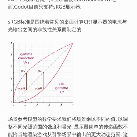
而,Godot目前只支持sRGB显示器.
sRGB标准是围绕着常见的桌面计算CRT显示器的电流与
光输出之间的非线性关系而制定的.
场景参考模型的数学要求我们将场景乘以不同的值, 以调
整不同光照范围的强度和曝光. 显示器简单的传递函数不
能恰当地渲染游戏从引擎场景中输出的更大动态范围. 这