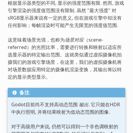
根据显示器类型的不同, 显示的强度范围有限. 然而, 游戏
引擎渲染的强度值范围没有限制. 虽然 "最大强度" 对
sRGB显示器来说有一定的意义, 但在游戏引擎中却没有
任何影响；每帧渲染时可能产生无限宽的强度值范围.
这意味着场景光强，也称为
场景对应
（scene-
referred）的光照比率，需要进行转换和映射以适应所
选显示器的特定输出范围。这就类似通过虚拟摄像机拍
摄我们的游戏引擎场景，在这里，我们的虚拟摄像机将
对场景数据应用特定的摄像机渲染变换，其输出将以特
定的显示类型显示。
备注
Godot目前尚不支持高动态范围
输出
. 它只能在HDR
中执行照明, 并将结果映射为低动态范围的图像.
对于高级用户来说, 仍然可以得到一个非色调映射的