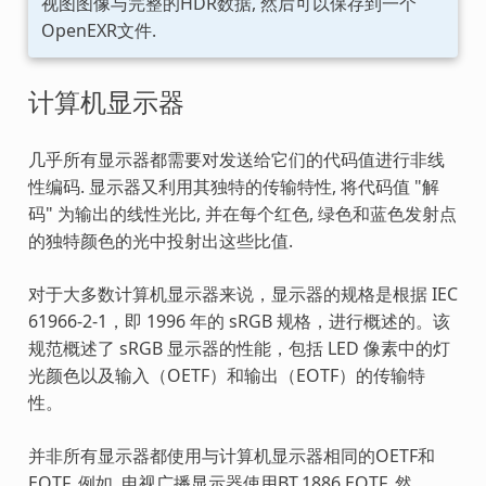
视图图像与完整的HDR数据, 然后可以保存到一个
OpenEXR文件.
计算机显示器
几乎所有显示器都需要对发送给它们的代码值进行非线
性编码. 显示器又利用其独特的传输特性, 将代码值 "解
码" 为输出的线性光比, 并在每个红色, 绿色和蓝色发射点
的独特颜色的光中投射出这些比值.
对于大多数计算机显示器来说，显示器的规格是根据 IEC
61966-2-1，即 1996 年的 sRGB 规格，进行概述的。该
规范概述了 sRGB 显示器的性能，包括 LED 像素中的灯
光颜色以及输入（OETF）和输出（EOTF）的传输特
性。
并非所有显示器都使用与计算机显示器相同的OETF和
EOTF. 例如, 电视广播显示器使用BT.1886 EOTF. 然