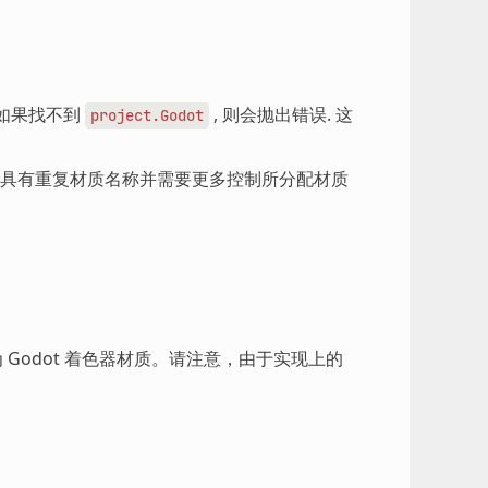
 如果找不到
, 则会抛出错误. 这
project.Godot
能具有重复材质名称并需要更多控制所分配材质
为 Godot 着色器材质。请注意，由于实现上的