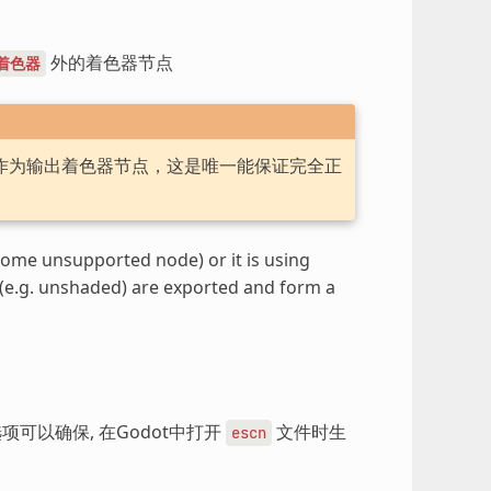
外的着色器节点
着色器
F 节点作为输出着色器节点，这是唯一能保证完全正
some unsupported node) or it is using
s (e.g. unshaded) are exported and form a
项可以确保, 在Godot中打开
文件时生
escn