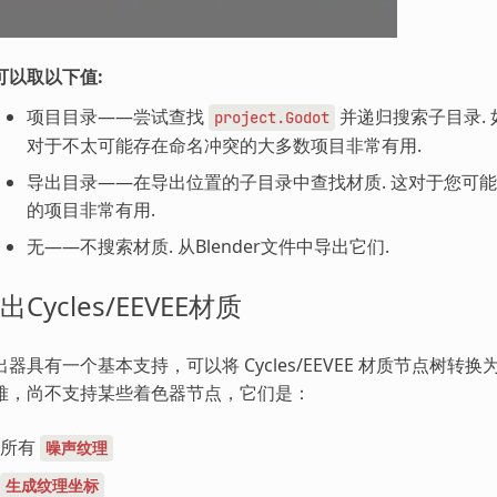
可以取以下值:
项目目录——尝试查找
并递归搜索子目录.
project.Godot
对于不太可能存在命名冲突的大多数项目非常有用.
导出目录——在导出位置的子目录中查找材质. 这对于您可
的项目非常有用.
无——不搜索材质. 从Blender文件中导出它们.
出Cycles/EEVEE材质
出器具有一个基本支持，可以将 Cycles/EEVEE 材质节点树转换
难，尚不支持某些着色器节点，它们是：
所有
噪声纹理
生成纹理坐标