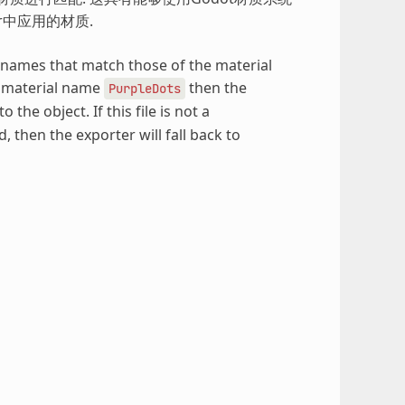
r中应用的材质.
h names that match those of the material
he material name
then the
PurpleDots
o the object. If this file is not a
d, then the exporter will fall back to