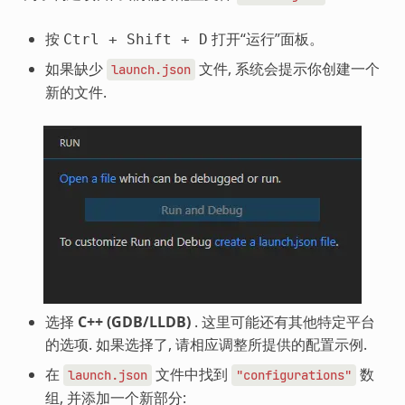
按
打开“运行”面板。
Ctrl
+
Shift
+
D
如果缺少
文件, 系统会提示你创建一个
launch.json
新的文件.
选择
C++ (GDB/LLDB)
. 这里可能还有其他特定平台
的选项. 如果选择了, 请相应调整所提供的配置示例.
在
文件中找到
数
launch.json
"configurations"
组, 并添加一个新部分: