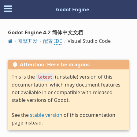
Godot Engine
Godot Engine 4.2 简体中文文档
引擎开发
配置
IDE
Visual Studio Code
Attention: Here be dragons
This is the
(unstable) version of this
latest
documentation, which may document features
not available in or compatible with released
stable versions of Godot.
See the
stable version
of this documentation
page instead.