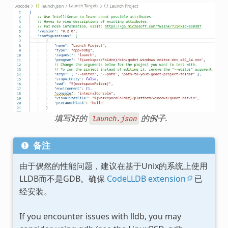
填写好的
的例子.
launch.json
备注
由于偶然的性能问题，建议在基于Unix的系统上使用
LLDB而不是GDB。确保
CodeLLDB extension
已
经安装。
If you encounter issues with lldb, you may