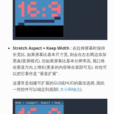
Stretch Aspect = Keep Width
: 在拉伸屏幕时保持
长宽比. 如果屏幕比基本尺寸宽, 则会在左右两边添加
黑条(竖屏模式). 但如果屏幕比基本分辨率高, 视口将
在垂直方向上增长(更多的内容将在底部可见). 你也可
以把它看作是 "垂直扩展" .
这通常是创建可扩展的GUI或HUD的最佳选择, 因此
一些控件可以锚定到底部(
大小和锚点
).