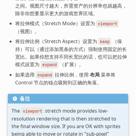
之间。视图尺寸越大，所需资产的分辨率也就越高，
除非你想要显示更大的游戏世界区域。
将拉伸模式（Stretch Mode）设置为
viewport
（视图）。
将拉伸比例（Stretch Aspect）设置为
（保
keep
持）可以（通过添加黑条的方式）强制使用固定的长
宽比。如果你想支持不同长宽比的话，也可以把拉伸
模式设置为
（扩展）。
expand
如果选用
拉伸比例，使用
布局
菜单将
expand
Control 节点的锚点吸附到正确的角落。
备注
The
stretch mode provides low-
viewport
resolution rendering that is then stretched to
the final window size. If you are OK with sprites
being able to move or rotate in "sub-pixel"