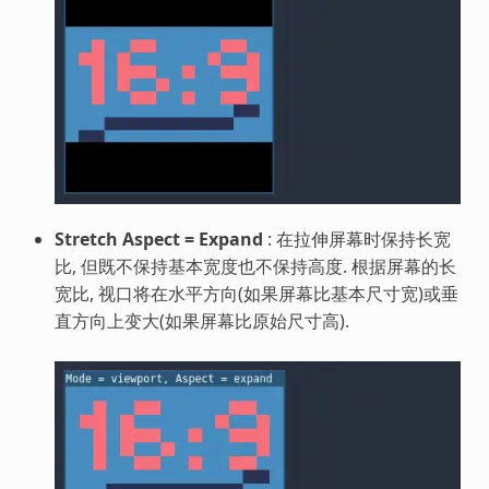
Stretch Aspect = Expand
: 在拉伸屏幕时保持长宽
比, 但既不保持基本宽度也不保持高度. 根据屏幕的长
宽比, 视口将在水平方向(如果屏幕比基本尺寸宽)或垂
直方向上变大(如果屏幕比原始尺寸高).