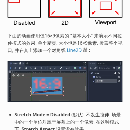
下面的动画使用仅16×9像素的 "基本大小" 来演示不同拉
伸模式的效果. 单个精灵, 大小也是16×9像素, 覆盖整个视
口, 并在其上添加一个对角线
Line2D
:
Stretch Mode = Disabled
(默认). 不发生拉伸. 场景
中的一个单位对应于屏幕上的一个像素. 在这种模式
下,
Stretch Aspect
设置没有效果.