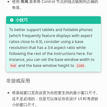
使用
布局
菜单将 Control 节点的锚点吸附到正确的
角落。
小技巧
To better support tablets and foldable phones
(which frequently feature displays with aspect
ratios close to 4:3), consider using a base
resolution that has a 3:4 aspect ratio while
following the rest of the instructions here. For
instance, you can set the base window width to
and the base window height to
.
960
1280
非游戏应用
将基础窗口宽高设置为你想要支持的最小窗口尺寸。
这不是必须的，但是可以保证你在设计 UI 时考虑较
小的窗口尺寸。