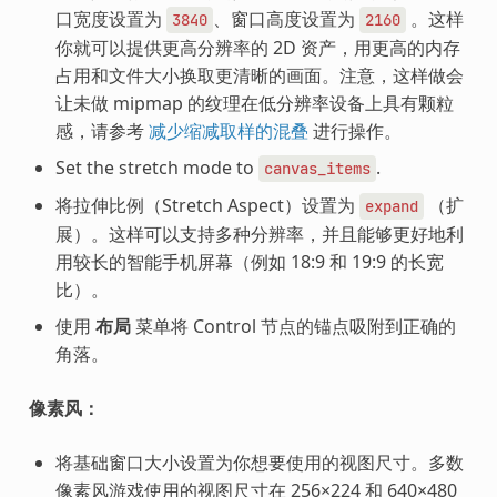
口宽度设置为
、窗口高度设置为
。这样
3840
2160
你就可以提供更高分辨率的 2D 资产，用更高的内存
占用和文件大小换取更清晰的画面。注意，这样做会
让未做 mipmap 的纹理在低分辨率设备上具有颗粒
感，请参考
减少缩减取样的混叠
进行操作。
Set the stretch mode to
.
canvas_items
将拉伸比例（Stretch Aspect）设置为
（扩
expand
展）。这样可以支持多种分辨率，并且能够更好地利
用较长的智能手机屏幕（例如 18:9 和 19:9 的长宽
比）。
使用
布局
菜单将 Control 节点的锚点吸附到正确的
角落。
像素风：
将基础窗口大小设置为你想要使用的视图尺寸。多数
像素风游戏使用的视图尺寸在 256×224 和 640×480