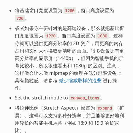
将基础窗口宽度设置为
，窗口高度设置为
1280
。
720
或者如果你主要针对的是高端设备，那么就把基础窗
口宽度设置为
、窗口高度设置为
。这样
1920
1080
你就可以提供更高分辨率的 2D 资产，用更高的内存
占用和文件大小换取更清晰的画面。很多设备拥有更
高分辨率的显示屏（1440p），但因为智能手机的屏
幕比较小，所以很难看出和 1080p 的区别。注意，
这样做会让未做 mipmap 的纹理在低分辨率设备上
具有颗粒感，请参考
减少缩减取样的混叠
进行操
作。
Set the stretch mode to
.
canvas_items
将拉伸比例（Stretch Aspect）设置为
（扩
expand
展）。这样可以支持多种分辨率，并且能够更好地利
用较长的智能手机屏幕（例如 18:9 和 19:9 的长宽
比）。