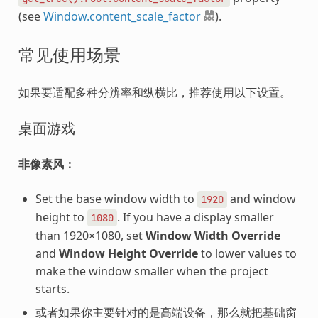
(see
Window.content_scale_factor
).
常见使用场景
如果要适配多种分辨率和纵横比，推荐使用以下设置。
桌面游戏
非像素风：
Set the base window width to
and window
1920
height to
. If you have a display smaller
1080
than 1920×1080, set
Window Width Override
and
Window Height Override
to lower values to
make the window smaller when the project
starts.
或者如果你主要针对的是高端设备，那么就把基础窗