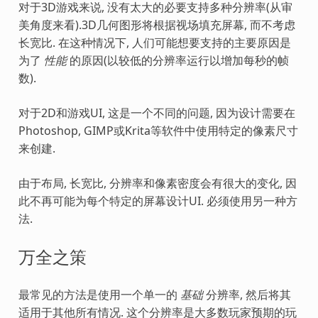
对于3D游戏来说, 没有太大的必要支持多种分辨率(从审
美角度来看).3D几何图形将根据视场填充屏幕, 而不考虑
长宽比. 在这种情况下, 人们可能想要支持的主要原因是
为了
性能
的原因(以较低的分辨率运行以增加每秒的帧
数).
对于2D和游戏UI, 这是一个不同的问题, 因为设计需要在
Photoshop, GIMP或Krita等软件中使用特定的像素尺寸
来创建.
由于布局, 长宽比, 分辨率和像素密度会有很大的变化, 因
此不再可能为每个特定的屏幕设计UI. 必须使用另一种方
法.
万全之策
最常见的方法是使用一个单一的
基础
分辨率, 然后将其
适用于其他所有情况. 这个分辨率是大多数玩家预期的玩