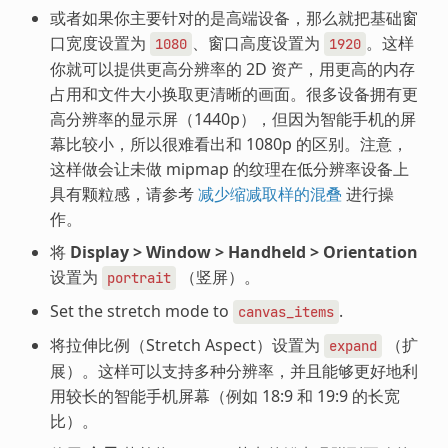
或者如果你主要针对的是高端设备，那么就把基础窗
口宽度设置为
、窗口高度设置为
。这样
1080
1920
你就可以提供更高分辨率的 2D 资产，用更高的内存
占用和文件大小换取更清晰的画面。很多设备拥有更
高分辨率的显示屏（1440p），但因为智能手机的屏
幕比较小，所以很难看出和 1080p 的区别。注意，
这样做会让未做 mipmap 的纹理在低分辨率设备上
具有颗粒感，请参考
减少缩减取样的混叠
进行操
作。
将
Display > Window > Handheld > Orientation
设置为
（竖屏）。
portrait
Set the stretch mode to
.
canvas_items
将拉伸比例（Stretch Aspect）设置为
（扩
expand
展）。这样可以支持多种分辨率，并且能够更好地利
用较长的智能手机屏幕（例如 18:9 和 19:9 的长宽
比）。