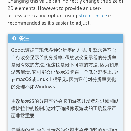
Changing this value can indirectly change the size of
2D elements. However, to provide an user-
accessible scaling option, using
Stretch Scale
is
recommended as it's easier to adjust.
备注
Godot遵循了现代多种分辨率的方法. 引擎永远不会
自行改变显示器的分辨率. 虽然改变显示器的分辨率
是最有效的方法, 但这也是最不可靠的方法, 因为如果
游戏崩溃, 它可能会让显示器卡在一个低分辨率上. 这
在macOS或Linux上很常见, 因为它们对分辨率变化
的处理不如Windows.
更改显示器的分辨率还会取消游戏开发者对过滤和纵
横比拉伸的控制, 这对于确保像素游戏的正确显示画
面非常重要.
最重要的是, 更改显示器的分辨率会使游戏的Alt-Tab