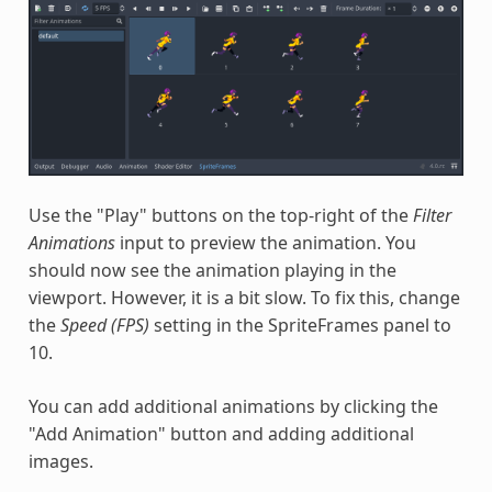
Use the "Play" buttons on the top-right of the
Filter
Animations
input to preview the animation. You
should now see the animation playing in the
viewport. However, it is a bit slow. To fix this, change
the
Speed (FPS)
setting in the SpriteFrames panel to
10.
You can add additional animations by clicking the
"Add Animation" button and adding additional
images.