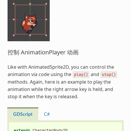
控制 AnimationPlayer 动画
Like with AnimatedSprite2D, you can control the
animation via code using the
and
play()
stop()
methods. Again, here is an example to play the
animation while the right arrow key is held, and
stop it when the key is released.
GDScript
C#
extends
CharacterBody2D