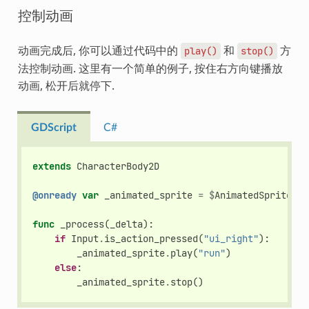
控制动画
动画完成后, 你可以通过代码中的
和
方
play()
stop()
法控制动画. 这里有一个简单的例子, 按住右方向键播放
动画, 松开后就停下.
GDScript
C#
extends
CharacterBody2D
@onready
var
_animated_sprite
=
$
AnimatedSprite2D
func
_process
(
_delta
):
if
Input
.
is_action_pressed
(
"ui_right"
):
_animated_sprite
.
play
(
"run"
)
else
:
_animated_sprite
.
stop
()