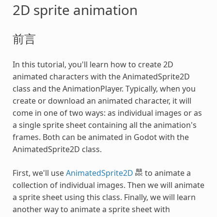
2D sprite animation
前言
In this tutorial, you'll learn how to create 2D
animated characters with the AnimatedSprite2D
class and the AnimationPlayer. Typically, when you
create or download an animated character, it will
come in one of two ways: as individual images or as
a single sprite sheet containing all the animation's
frames. Both can be animated in Godot with the
AnimatedSprite2D class.
First, we'll use
AnimatedSprite2D
to animate a
collection of individual images. Then we will animate
a sprite sheet using this class. Finally, we will learn
another way to animate a sprite sheet with