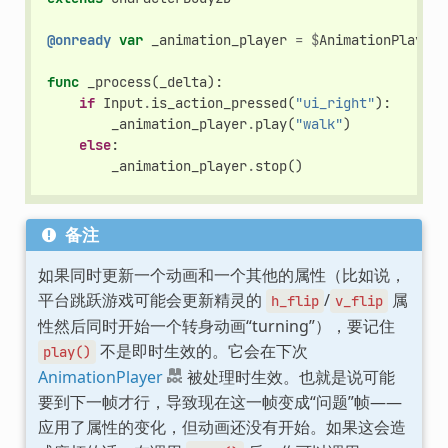
@onready
var
_animation_player
=
$
AnimationPlayer
func
_process
(
_delta
):
if
Input
.
is_action_pressed
(
"ui_right"
):
_animation_player
.
play
(
"walk"
)
else
:
_animation_player
.
stop
()
备注
如果同时更新一个动画和一个其他的属性（比如说，
平台跳跃游戏可能会更新精灵的
/
属
h_flip
v_flip
性然后同时开始一个转身动画“turning”），要记住
不是即时生效的。它会在下次
play()
AnimationPlayer
被处理时生效。也就是说可能
要到下一帧才行，导致现在这一帧变成“问题”帧——
应用了属性的变化，但动画还没有开始。如果这会造