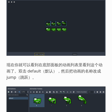
现在你就可以看到在底部面板的动画列表里看到这个动
画了。双击 default（默认），然后把动画的名称改成
jump（跳跃）。