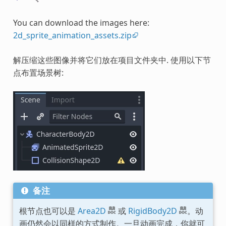
You can download the images here:
2d_sprite_animation_assets.zip
解压缩这些图像并将它们放在项目文件夹中. 使用以下节
点布置场景树:
备注
根节点也可以是
Area2D
或
RigidBody2D
。动
画仍然会以同样的方式制作。一旦动画完成，你就可