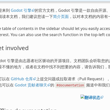
迎来到
Godot 引擎
的官方文档，Godot 引擎是一款自由开源、
阅读本文档，我们建议您读一下
简介页面
，以对本文档的内容有
 table of contents in the sidebar should let you easily acc
erest. You can also use the search function in the top-left co
t involved
odot 引擎是由志愿者社区驱动的开源项目。文档团队会听取您
看不懂的地方，或者在文档中找不到想要的内容，请告诉我们，
可以在
GitHub 仓库
上提交问题或拉取请求（Pull Request
也可以在
Godot 贡献者聊天
的
频道中和我们
#documentation