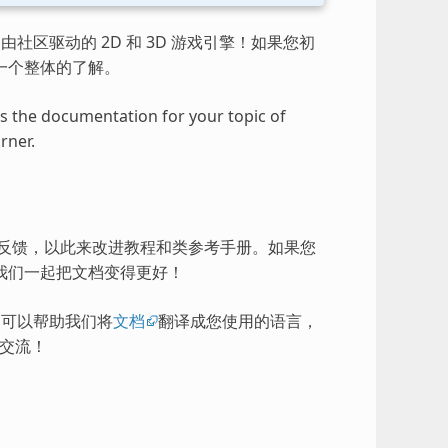
由社区驱动的 2D 和 3D 游戏引擎！如果您初
一个整体的了解。
ess the documentation for your topic of
rner.
的反馈，以此来改进教程和类参考手册。如果您
我们一起把文档变得更好！
），可以帮助我们将
文档
翻译成您使用的语言，
交流！