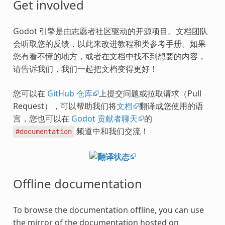
Get involved
Godot 引擎是由志愿者社区驱动的开源项目。文档团队
会听取您的反馈，以此来改进教程和类参考手册。如果
您有看不懂的地方，或者在文档中找不到想要的内容，
请告诉我们，我们一起把文档变得更好！
您可以在
GitHub 仓库
上提交问题或拉取请求（Pull
Request），可以帮助我们将
文档
翻译成您使用的语
言，您也可以在
Godot 贡献者聊天
的
频道中和我们交流！
#documentation
Offline documentation
To browse the documentation offline, you can use
the mirror of the documentation hosted on