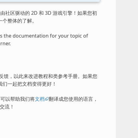
由社区驱动的 2D 和 3D 游戏引擎！如果您初
一个整体的了解。
ess the documentation for your topic of
rner.
的反馈，以此来改进教程和类参考手册。如果您
我们一起把文档变得更好！
），可以帮助我们将
文档
翻译成您使用的语言，
交流！