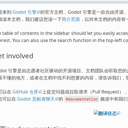
迎来到
Godot 引擎
的官方文档，Godot 引擎是一款自由开源、
阅读本文档，我们建议您读一下
简介页面
，以对本文档的内容有
 table of contents in the sidebar should let you easily acc
erest. You can also use the search function in the top-left co
t involved
odot 引擎是由志愿者社区驱动的开源项目。文档团队会听取您
看不懂的地方，或者在文档中找不到想要的内容，请告诉我们，
可以在
GitHub 仓库
上提交问题或拉取请求（Pull Request
也可以在
Godot 贡献者聊天
的
频道中和我们
#documentation