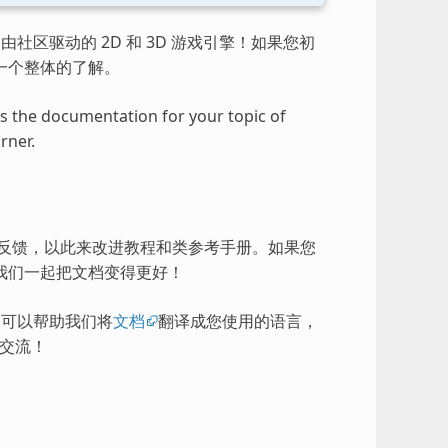
由社区驱动的 2D 和 3D 游戏引擎！如果您初
一个整体的了解。
ess the documentation for your topic of
rner.
的反馈，以此来改进教程和类参考手册。如果您
我们一起把文档变得更好！
），可以帮助我们将
文档
翻译成您使用的语言，
交流！