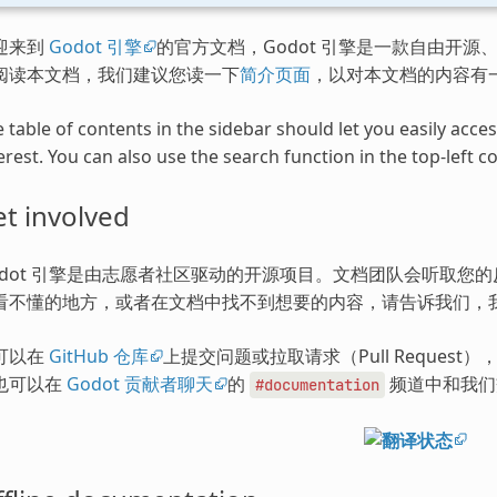
迎来到
Godot 引擎
的官方文档，Godot 引擎是一款自由开源、
阅读本文档，我们建议您读一下
简介页面
，以对本文档的内容有
 table of contents in the sidebar should let you easily acc
erest. You can also use the search function in the top-left co
t involved
odot 引擎是由志愿者社区驱动的开源项目。文档团队会听取您
看不懂的地方，或者在文档中找不到想要的内容，请告诉我们，
可以在
GitHub 仓库
上提交问题或拉取请求（Pull Request
也可以在
Godot 贡献者聊天
的
频道中和我们
#documentation