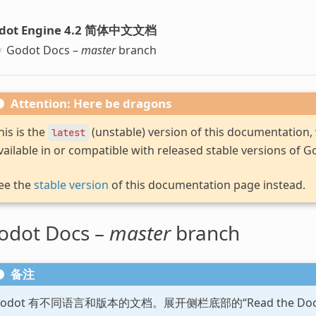
dot Engine 4.2 简体中文文档
Godot Docs –
master
branch
Attention: Here be dragons
his is the
(unstable) version of this documentation
latest
vailable in or compatible with released stable versions of G
ee the
stable version
of this documentation page instead.
odot Docs –
master
branch
备注
Godot 有不同语言和版本的文档。展开侧栏底部的“Read the D