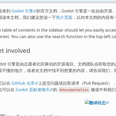
迎来到
Godot 引擎
的官方文档，Godot 引擎是一款自由开源、
阅读本文档，我们建议您读一下
简介页面
，以对本文档的内容有
 table of contents in the sidebar should let you easily acc
erest. You can also use the search function in the top-left co
t involved
odot 引擎是由志愿者社区驱动的开源项目。文档团队会听取您
看不懂的地方，或者在文档中找不到想要的内容，请告诉我们，
可以在
GitHub 仓库
上提交问题或拉取请求（Pull Request
也可以在
Godot 贡献者聊天
的
频道中和我们
#documentation