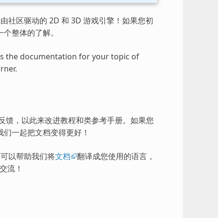
由社区驱动的 2D 和 3D 游戏引擎！如果您初
一个整体的了解。
ess the documentation for your topic of
rner.
的反馈，以此来改进教程和类参考手册。如果您
我们一起把文档变得更好！
），可以帮助我们将
文档
翻译成您使用的语言，
交流！