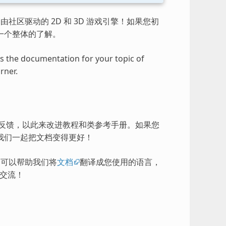
由社区驱动的 2D 和 3D 游戏引擎！如果您初
一个整体的了解。
ess the documentation for your topic of
rner.
的反馈，以此来改进教程和类参考手册。如果您
我们一起把文档变得更好！
），可以帮助我们将
文档
翻译成您使用的语言，
交流！