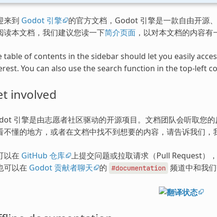
迎来到
Godot 引擎
的官方文档，Godot 引擎是一款自由开源、
阅读本文档，我们建议您读一下
简介页面
，以对本文档的内容有
 table of contents in the sidebar should let you easily acc
erest. You can also use the search function in the top-left co
t involved
odot 引擎是由志愿者社区驱动的开源项目。文档团队会听取您
看不懂的地方，或者在文档中找不到想要的内容，请告诉我们，
可以在
GitHub 仓库
上提交问题或拉取请求（Pull Request
也可以在
Godot 贡献者聊天
的
频道中和我们
#documentation