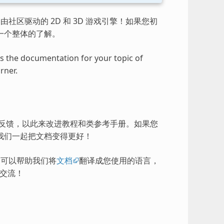
由社区驱动的 2D 和 3D 游戏引擎！如果您初
一个整体的了解。
ess the documentation for your topic of
rner.
的反馈，以此来改进教程和类参考手册。如果您
我们一起把文档变得更好！
），可以帮助我们将
文档
翻译成您使用的语言，
交流！