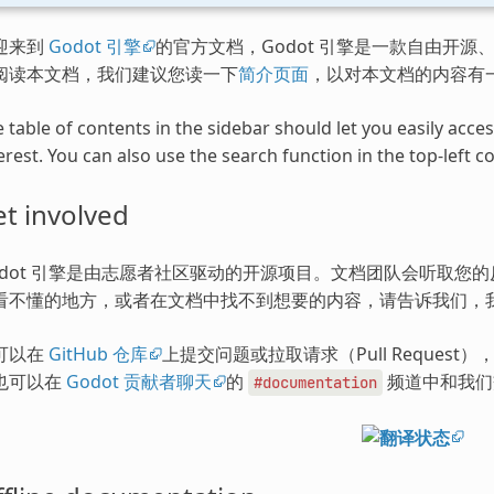
迎来到
Godot 引擎
的官方文档，Godot 引擎是一款自由开源、
阅读本文档，我们建议您读一下
简介页面
，以对本文档的内容有
 table of contents in the sidebar should let you easily acc
erest. You can also use the search function in the top-left co
t involved
odot 引擎是由志愿者社区驱动的开源项目。文档团队会听取您
看不懂的地方，或者在文档中找不到想要的内容，请告诉我们，
可以在
GitHub 仓库
上提交问题或拉取请求（Pull Request
也可以在
Godot 贡献者聊天
的
频道中和我们
#documentation