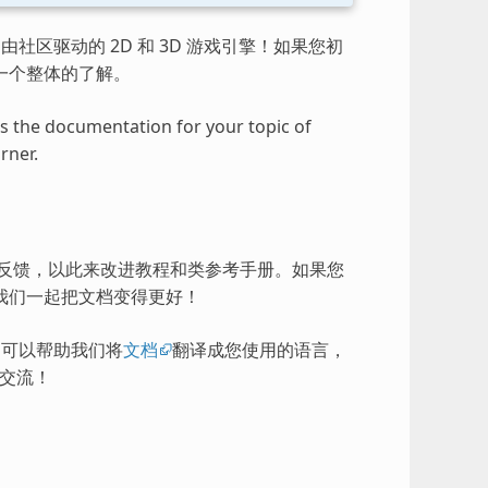
由社区驱动的 2D 和 3D 游戏引擎！如果您初
一个整体的了解。
ess the documentation for your topic of
rner.
的反馈，以此来改进教程和类参考手册。如果您
我们一起把文档变得更好！
），可以帮助我们将
文档
翻译成您使用的语言，
交流！