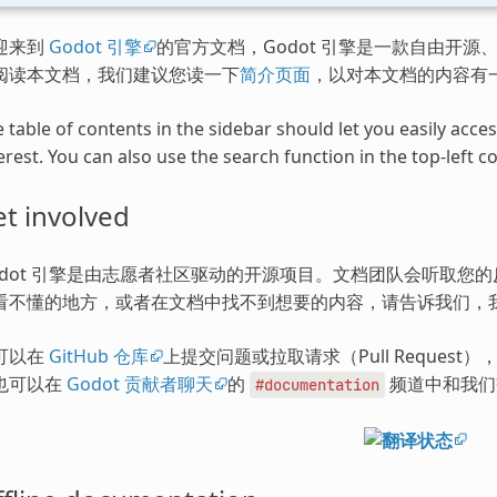
迎来到
Godot 引擎
的官方文档，Godot 引擎是一款自由开源、
阅读本文档，我们建议您读一下
简介页面
，以对本文档的内容有
 table of contents in the sidebar should let you easily acc
erest. You can also use the search function in the top-left co
t involved
odot 引擎是由志愿者社区驱动的开源项目。文档团队会听取您
看不懂的地方，或者在文档中找不到想要的内容，请告诉我们，
可以在
GitHub 仓库
上提交问题或拉取请求（Pull Request
也可以在
Godot 贡献者聊天
的
频道中和我们
#documentation