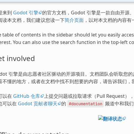
迎来到
Godot 引擎
的官方文档，Godot 引擎是一款自由开源、
阅读本文档，我们建议您读一下
简介页面
，以对本文档的内容有
 table of contents in the sidebar should let you easily acc
erest. You can also use the search function in the top-left co
t involved
odot 引擎是由志愿者社区驱动的开源项目。文档团队会听取您
看不懂的地方，或者在文档中找不到想要的内容，请告诉我们，
可以在
GitHub 仓库
上提交问题或拉取请求（Pull Request
也可以在
Godot 贡献者聊天
的
频道中和我们
#documentation