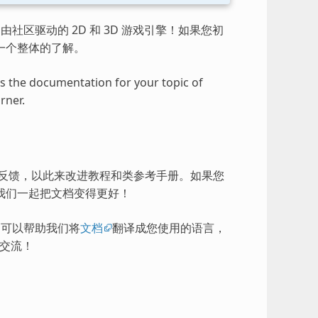
由社区驱动的 2D 和 3D 游戏引擎！如果您初
一个整体的了解。
ess the documentation for your topic of
rner.
的反馈，以此来改进教程和类参考手册。如果您
我们一起把文档变得更好！
），可以帮助我们将
文档
翻译成您使用的语言，
交流！