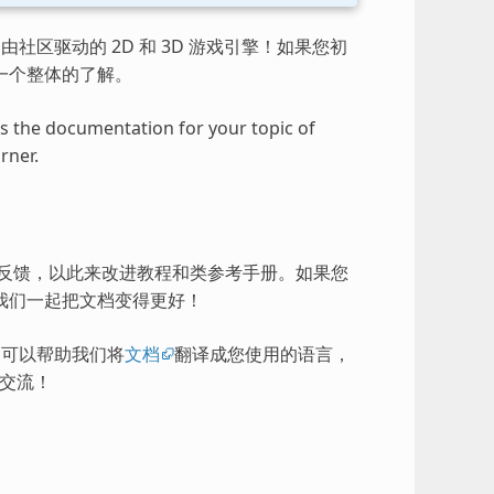
由社区驱动的 2D 和 3D 游戏引擎！如果您初
一个整体的了解。
ess the documentation for your topic of
rner.
的反馈，以此来改进教程和类参考手册。如果您
我们一起把文档变得更好！
），可以帮助我们将
文档
翻译成您使用的语言，
交流！