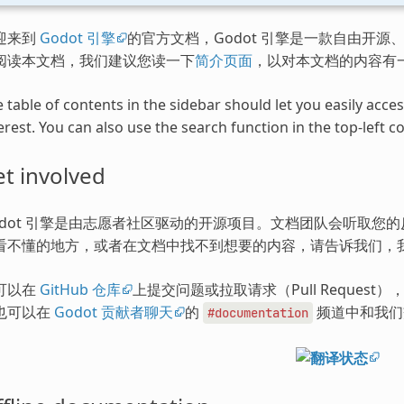
迎来到
Godot 引擎
的官方文档，Godot 引擎是一款自由开源、
阅读本文档，我们建议您读一下
简介页面
，以对本文档的内容有
 table of contents in the sidebar should let you easily acc
erest. You can also use the search function in the top-left co
t involved
odot 引擎是由志愿者社区驱动的开源项目。文档团队会听取您
看不懂的地方，或者在文档中找不到想要的内容，请告诉我们，
可以在
GitHub 仓库
上提交问题或拉取请求（Pull Request
也可以在
Godot 贡献者聊天
的
频道中和我们
#documentation