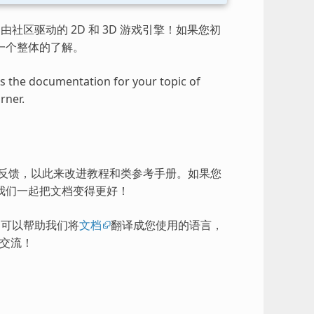
由社区驱动的 2D 和 3D 游戏引擎！如果您初
一个整体的了解。
ess the documentation for your topic of
rner.
的反馈，以此来改进教程和类参考手册。如果您
我们一起把文档变得更好！
），可以帮助我们将
文档
翻译成您使用的语言，
交流！