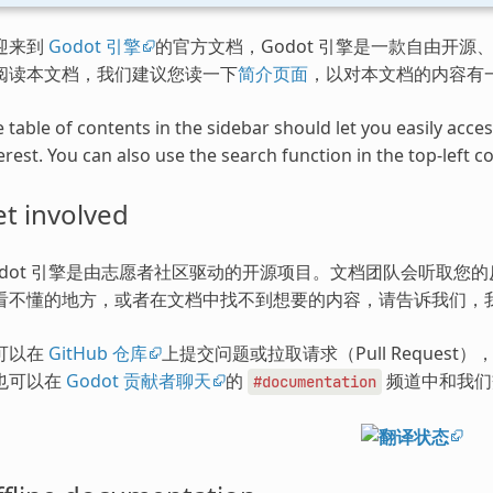
迎来到
Godot 引擎
的官方文档，Godot 引擎是一款自由开源、
阅读本文档，我们建议您读一下
简介页面
，以对本文档的内容有
 table of contents in the sidebar should let you easily acc
erest. You can also use the search function in the top-left co
t involved
odot 引擎是由志愿者社区驱动的开源项目。文档团队会听取您
看不懂的地方，或者在文档中找不到想要的内容，请告诉我们，
可以在
GitHub 仓库
上提交问题或拉取请求（Pull Request
也可以在
Godot 贡献者聊天
的
频道中和我们
#documentation