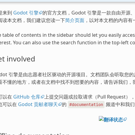
迎来到
Godot 引擎
的官方文档，Godot 引擎是一款自由开源、
阅读本文档，我们建议您读一下
简介页面
，以对本文档的内容有
 table of contents in the sidebar should let you easily acc
erest. You can also use the search function in the top-left co
t involved
odot 引擎是由志愿者社区驱动的开源项目。文档团队会听取您
看不懂的地方，或者在文档中找不到想要的内容，请告诉我们，
可以在
GitHub 仓库
上提交问题或拉取请求（Pull Request
也可以在
Godot 贡献者聊天
的
频道中和我们
#documentation