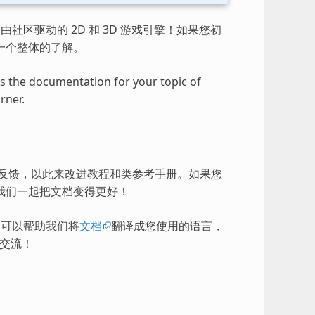
由社区驱动的 2D 和 3D 游戏引擎！如果您初
一个整体的了解。
ess the documentation for your topic of
rner.
的反馈，以此来改进教程和类参考手册。如果您
我们一起把文档变得更好！
），可以帮助我们将
文档
翻译成您使用的语言，
交流！