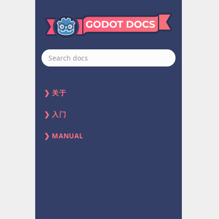
关于
入门
MANUAL