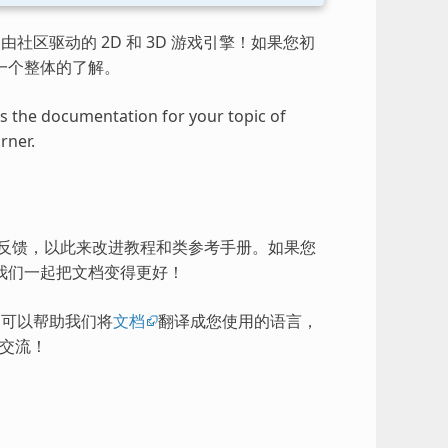
由社区驱动的 2D 和 3D 游戏引擎！如果您初
一个整体的了解。
ess the documentation for your topic of
rner.
的反馈，以此来改进教程和类参考手册。如果您
我们一起把文档变得更好！
），可以帮助我们将
文档
翻译成您使用的语言，
交流！