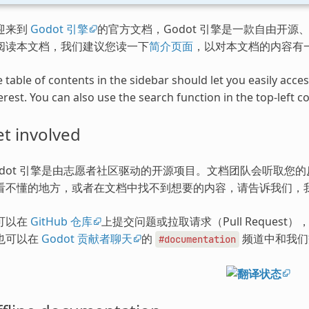
迎来到
Godot 引擎
的官方文档，Godot 引擎是一款自由开源、
阅读本文档，我们建议您读一下
简介页面
，以对本文档的内容有
 table of contents in the sidebar should let you easily acc
erest. You can also use the search function in the top-left co
t involved
odot 引擎是由志愿者社区驱动的开源项目。文档团队会听取您
看不懂的地方，或者在文档中找不到想要的内容，请告诉我们，
可以在
GitHub 仓库
上提交问题或拉取请求（Pull Request
也可以在
Godot 贡献者聊天
的
频道中和我们
#documentation