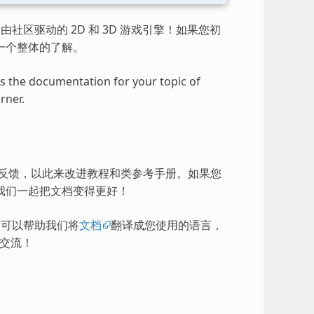
由社区驱动的 2D 和 3D 游戏引擎！如果您初
一个整体的了解。
ess the documentation for your topic of
rner.
的反馈，以此来改进教程和类参考手册。如果您
我们一起把文档变得更好！
），可以帮助我们将
文档
翻译成您使用的语言，
交流！