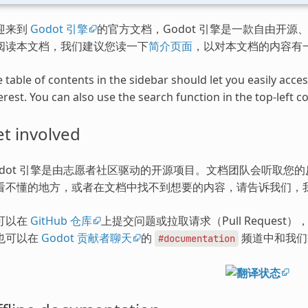
迎来到
Godot 引擎
的官方文档，Godot 引擎是一款自由开源、
阅读本文档，我们建议您读一下
简介页面
，以对本文档的内容有
 table of contents in the sidebar should let you easily acc
erest. You can also use the search function in the top-left co
t involved
odot 引擎是由志愿者社区驱动的开源项目。文档团队会听取您
看不懂的地方，或者在文档中找不到想要的内容，请告诉我们，
可以在
GitHub 仓库
上提交问题或拉取请求（Pull Request
也可以在
Godot 贡献者聊天
的
频道中和我们
#documentation