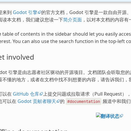
迎来到
Godot 引擎
的官方文档，Godot 引擎是一款自由开源、
阅读本文档，我们建议您读一下
简介页面
，以对本文档的内容有
 table of contents in the sidebar should let you easily acc
erest. You can also use the search function in the top-left co
t involved
odot 引擎是由志愿者社区驱动的开源项目。文档团队会听取您
看不懂的地方，或者在文档中找不到想要的内容，请告诉我们，
可以在
GitHub 仓库
上提交问题或拉取请求（Pull Request
也可以在
Godot 贡献者聊天
的
频道中和我们
#documentation