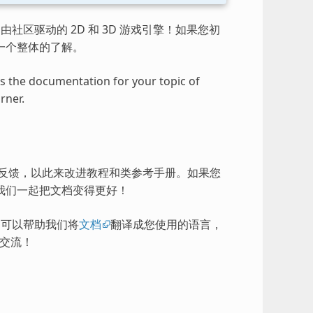
由社区驱动的 2D 和 3D 游戏引擎！如果您初
一个整体的了解。
ess the documentation for your topic of
rner.
的反馈，以此来改进教程和类参考手册。如果您
我们一起把文档变得更好！
），可以帮助我们将
文档
翻译成您使用的语言，
交流！