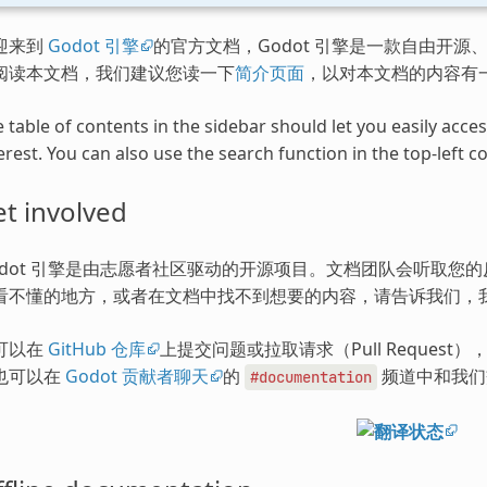
迎来到
Godot 引擎
的官方文档，Godot 引擎是一款自由开源、
阅读本文档，我们建议您读一下
简介页面
，以对本文档的内容有
 table of contents in the sidebar should let you easily acc
erest. You can also use the search function in the top-left co
t involved
odot 引擎是由志愿者社区驱动的开源项目。文档团队会听取您
看不懂的地方，或者在文档中找不到想要的内容，请告诉我们，
可以在
GitHub 仓库
上提交问题或拉取请求（Pull Request
也可以在
Godot 贡献者聊天
的
频道中和我们
#documentation