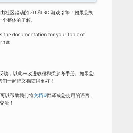
由社区驱动的 2D 和 3D 游戏引擎！如果您初
一个整体的了解。
ess the documentation for your topic of
rner.
的反馈，以此来改进教程和类参考手册。如果您
我们一起把文档变得更好！
），可以帮助我们将
文档
翻译成您使用的语言，
交流！