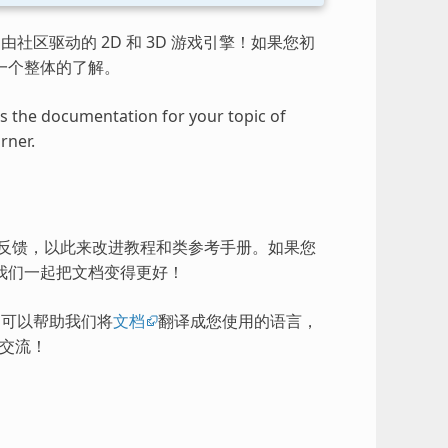
由社区驱动的 2D 和 3D 游戏引擎！如果您初
一个整体的了解。
ess the documentation for your topic of
rner.
的反馈，以此来改进教程和类参考手册。如果您
我们一起把文档变得更好！
），可以帮助我们将
文档
翻译成您使用的语言，
交流！