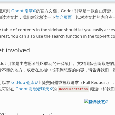
迎来到
Godot 引擎
的官方文档，Godot 引擎是一款自由开源、
阅读本文档，我们建议您读一下
简介页面
，以对本文档的内容有
 table of contents in the sidebar should let you easily acc
erest. You can also use the search function in the top-left co
t involved
odot 引擎是由志愿者社区驱动的开源项目。文档团队会听取您
看不懂的地方，或者在文档中找不到想要的内容，请告诉我们，
可以在
GitHub 仓库
上提交问题或拉取请求（Pull Request
也可以在
Godot 贡献者聊天
的
频道中和我们
#documentation