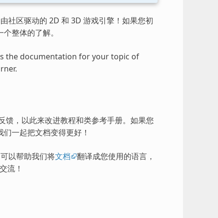
由社区驱动的 2D 和 3D 游戏引擎！如果您初
一个整体的了解。
ess the documentation for your topic of
rner.
的反馈，以此来改进教程和类参考手册。如果您
我们一起把文档变得更好！
），可以帮助我们将
文档
翻译成您使用的语言，
交流！