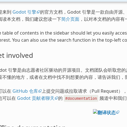
迎来到
Godot 引擎
的官方文档，Godot 引擎是一款自由开源、
阅读本文档，我们建议您读一下
简介页面
，以对本文档的内容有
 table of contents in the sidebar should let you easily acc
erest. You can also use the search function in the top-left co
t involved
odot 引擎是由志愿者社区驱动的开源项目。文档团队会听取您
看不懂的地方，或者在文档中找不到想要的内容，请告诉我们，
可以在
GitHub 仓库
上提交问题或拉取请求（Pull Request
也可以在
Godot 贡献者聊天
的
频道中和我们
#documentation