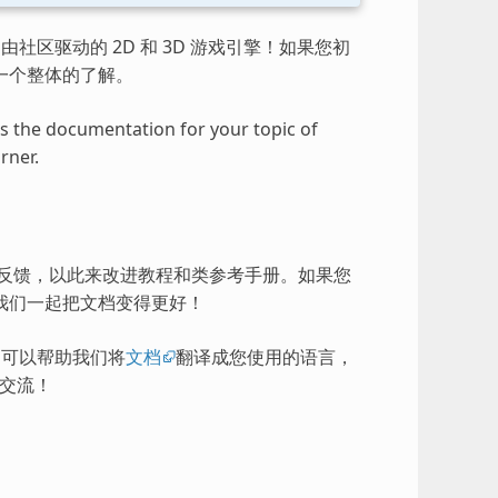
由社区驱动的 2D 和 3D 游戏引擎！如果您初
一个整体的了解。
ess the documentation for your topic of
rner.
的反馈，以此来改进教程和类参考手册。如果您
我们一起把文档变得更好！
），可以帮助我们将
文档
翻译成您使用的语言，
交流！