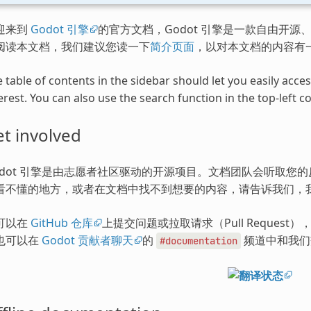
迎来到
Godot 引擎
的官方文档，Godot 引擎是一款自由开源、
阅读本文档，我们建议您读一下
简介页面
，以对本文档的内容有
 table of contents in the sidebar should let you easily acc
erest. You can also use the search function in the top-left co
t involved
odot 引擎是由志愿者社区驱动的开源项目。文档团队会听取您
看不懂的地方，或者在文档中找不到想要的内容，请告诉我们，
可以在
GitHub 仓库
上提交问题或拉取请求（Pull Request
也可以在
Godot 贡献者聊天
的
频道中和我们
#documentation