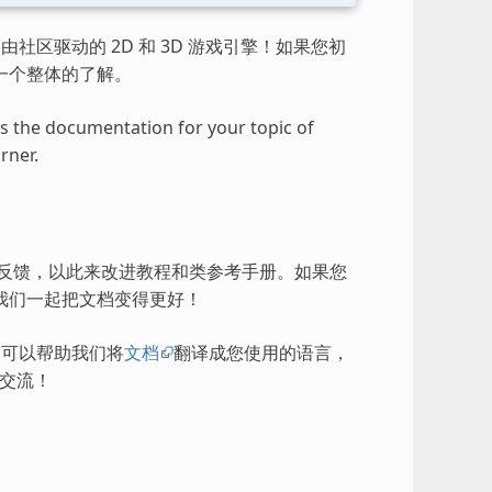
由社区驱动的 2D 和 3D 游戏引擎！如果您初
一个整体的了解。
ess the documentation for your topic of
rner.
的反馈，以此来改进教程和类参考手册。如果您
我们一起把文档变得更好！
），可以帮助我们将
文档
翻译成您使用的语言，
交流！