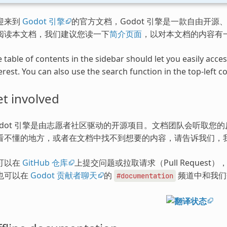
迎来到
Godot 引擎
的官方文档，Godot 引擎是一款自由开源、
阅读本文档，我们建议您读一下
简介页面
，以对本文档的内容有
 table of contents in the sidebar should let you easily acc
erest. You can also use the search function in the top-left co
t involved
odot 引擎是由志愿者社区驱动的开源项目。文档团队会听取您
看不懂的地方，或者在文档中找不到想要的内容，请告诉我们，
可以在
GitHub 仓库
上提交问题或拉取请求（Pull Request
也可以在
Godot 贡献者聊天
的
频道中和我们
#documentation