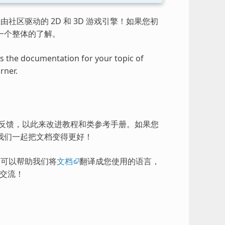
由社区驱动的 2D 和 3D 游戏引擎！如果您初
一个整体的了解。
ess the documentation for your topic of
rner.
的反馈，以此来改进教程和类参考手册。如果您
我们一起把文档变得更好！
），可以帮助我们将
文档
翻译成您使用的语言，
交流！