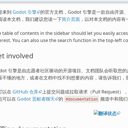
迎来到
Godot 引擎
的官方文档，Godot 引擎是一款自由开源、
阅读本文档，我们建议您读一下
简介页面
，以对本文档的内容有
 table of contents in the sidebar should let you easily acc
erest. You can also use the search function in the top-left co
t involved
odot 引擎是由志愿者社区驱动的开源项目。文档团队会听取您
看不懂的地方，或者在文档中找不到想要的内容，请告诉我们，
可以在
GitHub 仓库
上提交问题或拉取请求（Pull Request
也可以在
Godot 贡献者聊天
的
频道中和我们
#documentation