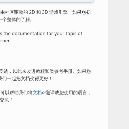
由社区驱动的 2D 和 3D 游戏引擎！如果您初
一个整体的了解。
ess the documentation for your topic of
rner.
的反馈，以此来改进教程和类参考手册。如果您
我们一起把文档变得更好！
），可以帮助我们将
文档
翻译成您使用的语言，
交流！