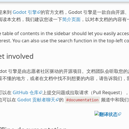
迎来到
Godot 引擎
的官方文档，Godot 引擎是一款自由开源、
阅读本文档，我们建议您读一下
简介页面
，以对本文档的内容有
 table of contents in the sidebar should let you easily acc
erest. You can also use the search function in the top-left co
t involved
odot 引擎是由志愿者社区驱动的开源项目。文档团队会听取您
看不懂的地方，或者在文档中找不到想要的内容，请告诉我们，
可以在
GitHub 仓库
上提交问题或拉取请求（Pull Request
也可以在
Godot 贡献者聊天
的
频道中和我们
#documentation