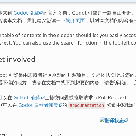
迎来到
Godot 引擎
的官方文档，Godot 引擎是一款自由开源、
阅读本文档，我们建议您读一下
简介页面
，以对本文档的内容有
 table of contents in the sidebar should let you easily acc
erest. You can also use the search function in the top-left co
t involved
odot 引擎是由志愿者社区驱动的开源项目。文档团队会听取您
看不懂的地方，或者在文档中找不到想要的内容，请告诉我们，
可以在
GitHub 仓库
上提交问题或拉取请求（Pull Request
也可以在
Godot 贡献者聊天
的
频道中和我们
#documentation