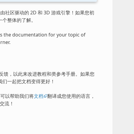
由社区驱动的 2D 和 3D 游戏引擎！如果您初
一个整体的了解。
ess the documentation for your topic of
rner.
的反馈，以此来改进教程和类参考手册。如果您
我们一起把文档变得更好！
），可以帮助我们将
文档
翻译成您使用的语言，
交流！