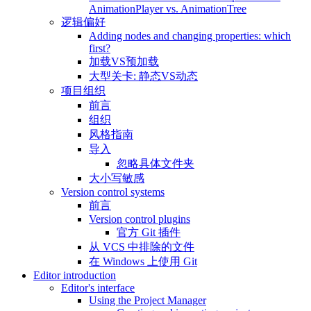
AnimationPlayer vs. AnimationTree
逻辑偏好
Adding nodes and changing properties: which
first?
加载VS预加载
大型关卡: 静态VS动态
项目组织
前言
组织
风格指南
导入
忽略具体文件夹
大小写敏感
Version control systems
前言
Version control plugins
官方 Git 插件
从 VCS 中排除的文件
在 Windows 上使用 Git
Editor introduction
Editor's interface
Using the Project Manager