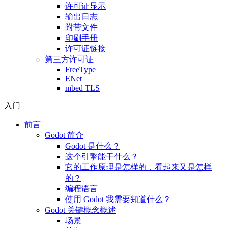
许可证显示
输出日志
附带文件
印刷手册
许可证链接
第三方许可证
FreeType
ENet
mbed TLS
入门
前言
Godot 简介
Godot 是什么？
这个引擎能干什么？
它的工作原理是怎样的，看起来又是怎样
的？
编程语言
使用 Godot 我需要知道什么？
Godot 关键概念概述
场景