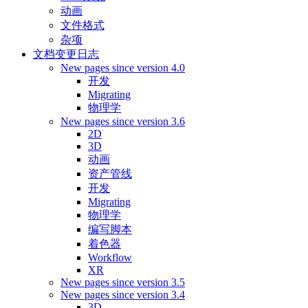
动画
文件格式
杂项
文档变更日志
New pages since version 4.0
开发
Migrating
物理学
New pages since version 3.6
2D
3D
动画
资产管线
开发
Migrating
物理学
编写脚本
着色器
Workflow
XR
New pages since version 3.5
New pages since version 3.4
3D