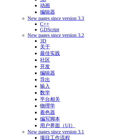
动画
编辑器
New pages since version 3.3
C++
GDScript
New pages since version 3.2
3D
关于
最佳实践
社区
开发
编辑器
导出
输入
数学
平台相关
物理学
着色器
编写脚本
用户界面（UI）
New pages since version 3.1
项目工作流程