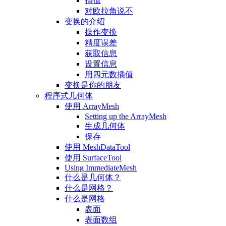
插值
对欧拉角说不
变换的介绍
操作变换
精度误差
获取信息
设置信息
用四元数插值
变换是你的朋友
程序式几何体
使用 ArrayMesh
Setting up the ArrayMesh
生成几何体
保存
使用 MeshDataTool
使用 SurfaceTool
Using ImmediateMesh
什么是几何体？
什么是网格？
什么是网格
表面
表面数组