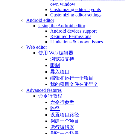
own window
Customizing editor layouts
Customizing editor settings
Android editor
Using the Android editor
Android devices support
Required Permissions
Limitations & known issues
Web editor
使用 Web 编辑器
浏览器支持
限制
导入项目
编辑和运行一个项目
我的项目文件在哪里？
Advanced features
命令行教程
命令行参考
路径
设置项目路径
创建一个项目
运行编辑器
删除一个场景