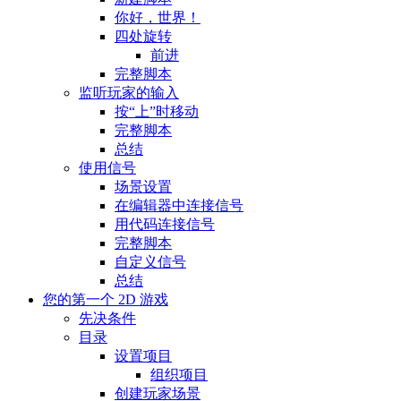
你好，世界！
四处旋转
前进
完整脚本
监听玩家的输入
按“上”时移动
完整脚本
总结
使用信号
场景设置
在编辑器中连接信号
用代码连接信号
完整脚本
自定义信号
总结
您的第一个 2D 游戏
先决条件
目录
设置项目
组织项目
创建玩家场景