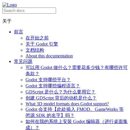
关于
前言
在开始之前
关于 Godot 引擎
文档结构
About this documentation
常见问题
可以用 Godot 做什么？需要花多少钱？有哪些许可
条款？
Godot 支持哪些平台？
Godot 支持哪些编程语言？
GDScript 是什么？为什么要用它？
创建 GDScript 背后的动机是什么？
What 3D model formats does Godot support?
Godot 会支持【此处插入 FMOD、GameWorks 等
闭源 SDK 的名字】吗？
如何在我的系统上安装 Godot 编辑器（进行桌面集
成）？