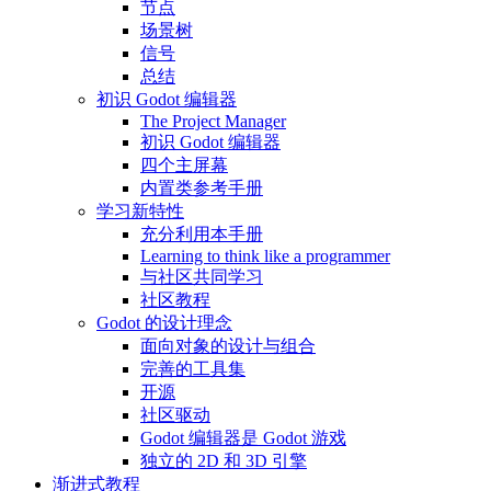
节点
场景树
信号
总结
初识 Godot 编辑器
The Project Manager
初识 Godot 编辑器
四个主屏幕
内置类参考手册
学习新特性
充分利用本手册
Learning to think like a programmer
与社区共同学习
社区教程
Godot 的设计理念
面向对象的设计与组合
完善的工具集
开源
社区驱动
Godot 编辑器是 Godot 游戏
独立的 2D 和 3D 引擎
渐进式教程