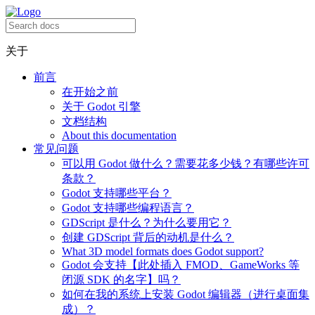
关于
前言
在开始之前
关于 Godot 引擎
文档结构
About this documentation
常见问题
可以用 Godot 做什么？需要花多少钱？有哪些许可
条款？
Godot 支持哪些平台？
Godot 支持哪些编程语言？
GDScript 是什么？为什么要用它？
创建 GDScript 背后的动机是什么？
What 3D model formats does Godot support?
Godot 会支持【此处插入 FMOD、GameWorks 等
闭源 SDK 的名字】吗？
如何在我的系统上安装 Godot 编辑器（进行桌面集
成）？