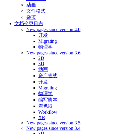
动画
文件格式
杂项
文档变更日志
New pages since version 4.0
开发
Migrating
物理学
New pages since version 3.6
2D
3D
动画
资产管线
开发
Migrating
物理学
编写脚本
着色器
Workflow
XR
New pages since version 3.5
New pages since version 3.4
3D