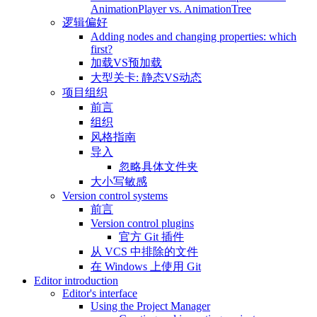
AnimationPlayer vs. AnimationTree
逻辑偏好
Adding nodes and changing properties: which
first?
加载VS预加载
大型关卡: 静态VS动态
项目组织
前言
组织
风格指南
导入
忽略具体文件夹
大小写敏感
Version control systems
前言
Version control plugins
官方 Git 插件
从 VCS 中排除的文件
在 Windows 上使用 Git
Editor introduction
Editor's interface
Using the Project Manager