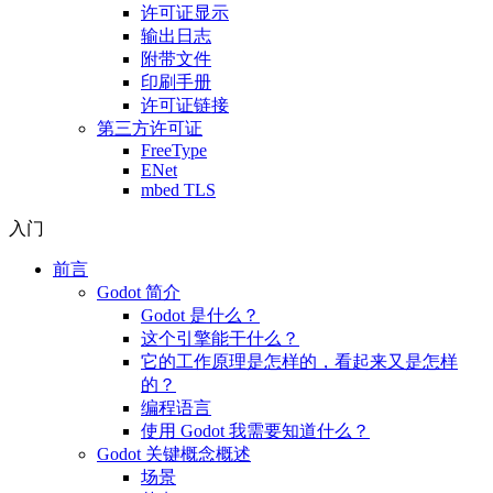
许可证显示
输出日志
附带文件
印刷手册
许可证链接
第三方许可证
FreeType
ENet
mbed TLS
入门
前言
Godot 简介
Godot 是什么？
这个引擎能干什么？
它的工作原理是怎样的，看起来又是怎样
的？
编程语言
使用 Godot 我需要知道什么？
Godot 关键概念概述
场景