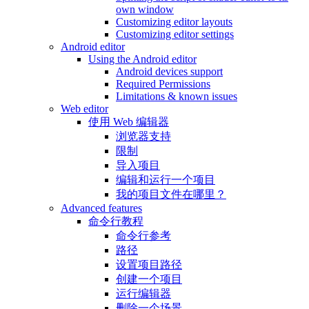
own window
Customizing editor layouts
Customizing editor settings
Android editor
Using the Android editor
Android devices support
Required Permissions
Limitations & known issues
Web editor
使用 Web 编辑器
浏览器支持
限制
导入项目
编辑和运行一个项目
我的项目文件在哪里？
Advanced features
命令行教程
命令行参考
路径
设置项目路径
创建一个项目
运行编辑器
删除一个场景