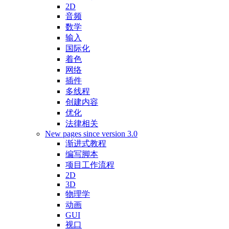
2D
音频
数学
输入
国际化
着色
网络
插件
多线程
创建内容
优化
法律相关
New pages since version 3.0
渐进式教程
编写脚本
项目工作流程
2D
3D
物理学
动画
GUI
视口