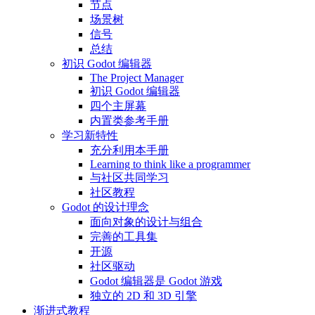
节点
场景树
信号
总结
初识 Godot 编辑器
The Project Manager
初识 Godot 编辑器
四个主屏幕
内置类参考手册
学习新特性
充分利用本手册
Learning to think like a programmer
与社区共同学习
社区教程
Godot 的设计理念
面向对象的设计与组合
完善的工具集
开源
社区驱动
Godot 编辑器是 Godot 游戏
独立的 2D 和 3D 引擎
渐进式教程