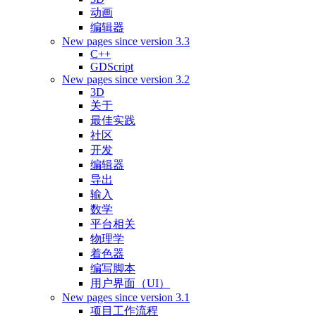
动画
编辑器
New pages since version 3.3
C++
GDScript
New pages since version 3.2
3D
关于
最佳实践
社区
开发
编辑器
导出
输入
数学
平台相关
物理学
着色器
编写脚本
用户界面（UI）
New pages since version 3.1
项目工作流程