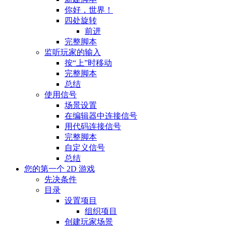
你好，世界！
四处旋转
前进
完整脚本
监听玩家的输入
按“上”时移动
完整脚本
总结
使用信号
场景设置
在编辑器中连接信号
用代码连接信号
完整脚本
自定义信号
总结
您的第一个 2D 游戏
先决条件
目录
设置项目
组织项目
创建玩家场景