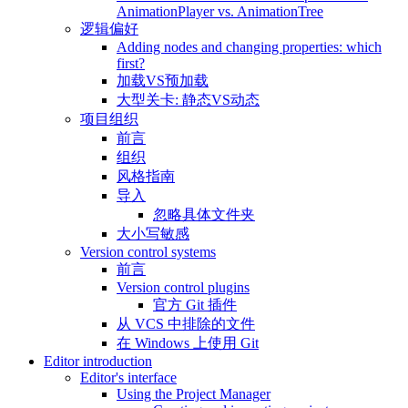
AnimationPlayer vs. AnimationTree
逻辑偏好
Adding nodes and changing properties: which
first?
加载VS预加载
大型关卡: 静态VS动态
项目组织
前言
组织
风格指南
导入
忽略具体文件夹
大小写敏感
Version control systems
前言
Version control plugins
官方 Git 插件
从 VCS 中排除的文件
在 Windows 上使用 Git
Editor introduction
Editor's interface
Using the Project Manager