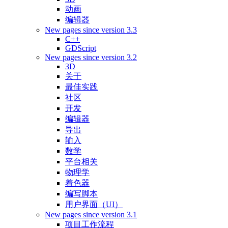
动画
编辑器
New pages since version 3.3
C++
GDScript
New pages since version 3.2
3D
关于
最佳实践
社区
开发
编辑器
导出
输入
数学
平台相关
物理学
着色器
编写脚本
用户界面（UI）
New pages since version 3.1
项目工作流程