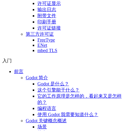
许可证显示
输出日志
附带文件
印刷手册
许可证链接
第三方许可证
FreeType
ENet
mbed TLS
入门
前言
Godot 简介
Godot 是什么？
这个引擎能干什么？
它的工作原理是怎样的，看起来又是怎样
的？
编程语言
使用 Godot 我需要知道什么？
Godot 关键概念概述
场景