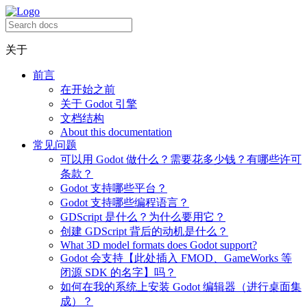
关于
前言
在开始之前
关于 Godot 引擎
文档结构
About this documentation
常见问题
可以用 Godot 做什么？需要花多少钱？有哪些许可
条款？
Godot 支持哪些平台？
Godot 支持哪些编程语言？
GDScript 是什么？为什么要用它？
创建 GDScript 背后的动机是什么？
What 3D model formats does Godot support?
Godot 会支持【此处插入 FMOD、GameWorks 等
闭源 SDK 的名字】吗？
如何在我的系统上安装 Godot 编辑器（进行桌面集
成）？