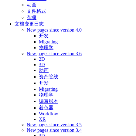
动画
文件格式
杂项
文档变更日志
New pages since version 4.0
开发
Migrating
物理学
New pages since version 3.6
2D
3D
动画
资产管线
开发
Migrating
物理学
编写脚本
着色器
Workflow
XR
New pages since version 3.5
New pages since version 3.4
3D