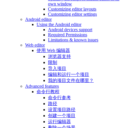
own window
Customizing editor layouts
Customizing editor settings
Android editor
Using the Android editor
Android devices support
Required Permissions
Limitations & known issues
Web editor
使用 Web 编辑器
浏览器支持
限制
导入项目
编辑和运行一个项目
我的项目文件在哪里？
Advanced features
命令行教程
命令行参考
路径
设置项目路径
创建一个项目
运行编辑器
删除一个场景