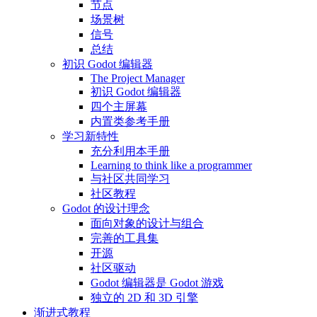
节点
场景树
信号
总结
初识 Godot 编辑器
The Project Manager
初识 Godot 编辑器
四个主屏幕
内置类参考手册
学习新特性
充分利用本手册
Learning to think like a programmer
与社区共同学习
社区教程
Godot 的设计理念
面向对象的设计与组合
完善的工具集
开源
社区驱动
Godot 编辑器是 Godot 游戏
独立的 2D 和 3D 引擎
渐进式教程