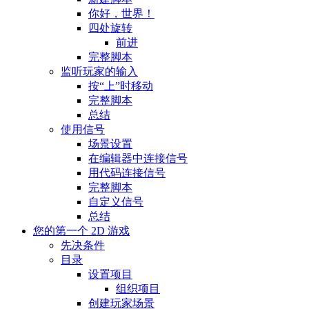
你好，世界！
四处旋转
前进
完整脚本
监听玩家的输入
按“上”时移动
完整脚本
总结
使用信号
场景设置
在编辑器中连接信号
用代码连接信号
完整脚本
自定义信号
总结
您的第一个 2D 游戏
先决条件
目录
设置项目
组织项目
创建玩家场景