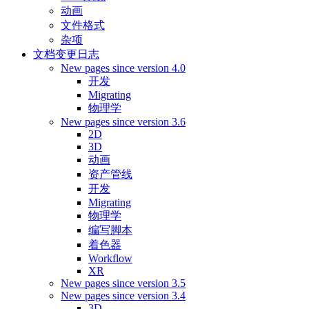
动画
文件格式
杂项
文档变更日志
New pages since version 4.0
开发
Migrating
物理学
New pages since version 3.6
2D
3D
动画
资产管线
开发
Migrating
物理学
编写脚本
着色器
Workflow
XR
New pages since version 3.5
New pages since version 3.4
3D