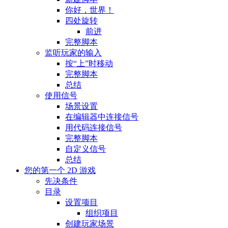
你好，世界！
四处旋转
前进
完整脚本
监听玩家的输入
按“上”时移动
完整脚本
总结
使用信号
场景设置
在编辑器中连接信号
用代码连接信号
完整脚本
自定义信号
总结
您的第一个 2D 游戏
先决条件
目录
设置项目
组织项目
创建玩家场景