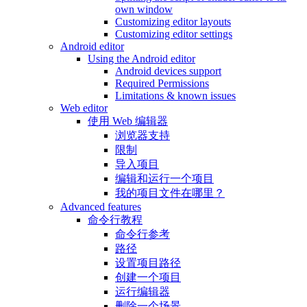
own window
Customizing editor layouts
Customizing editor settings
Android editor
Using the Android editor
Android devices support
Required Permissions
Limitations & known issues
Web editor
使用 Web 编辑器
浏览器支持
限制
导入项目
编辑和运行一个项目
我的项目文件在哪里？
Advanced features
命令行教程
命令行参考
路径
设置项目路径
创建一个项目
运行编辑器
删除一个场景