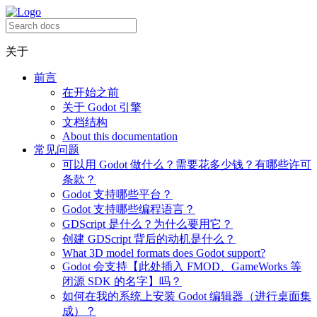
关于
前言
在开始之前
关于 Godot 引擎
文档结构
About this documentation
常见问题
可以用 Godot 做什么？需要花多少钱？有哪些许可
条款？
Godot 支持哪些平台？
Godot 支持哪些编程语言？
GDScript 是什么？为什么要用它？
创建 GDScript 背后的动机是什么？
What 3D model formats does Godot support?
Godot 会支持【此处插入 FMOD、GameWorks 等
闭源 SDK 的名字】吗？
如何在我的系统上安装 Godot 编辑器（进行桌面集
成）？