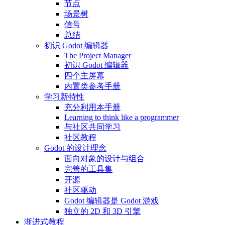
节点
场景树
信号
总结
初识 Godot 编辑器
The Project Manager
初识 Godot 编辑器
四个主屏幕
内置类参考手册
学习新特性
充分利用本手册
Learning to think like a programmer
与社区共同学习
社区教程
Godot 的设计理念
面向对象的设计与组合
完善的工具集
开源
社区驱动
Godot 编辑器是 Godot 游戏
独立的 2D 和 3D 引擎
渐进式教程