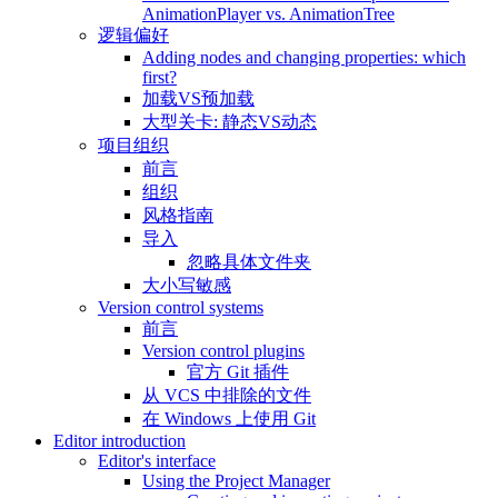
AnimationPlayer vs. AnimationTree
逻辑偏好
Adding nodes and changing properties: which
first?
加载VS预加载
大型关卡: 静态VS动态
项目组织
前言
组织
风格指南
导入
忽略具体文件夹
大小写敏感
Version control systems
前言
Version control plugins
官方 Git 插件
从 VCS 中排除的文件
在 Windows 上使用 Git
Editor introduction
Editor's interface
Using the Project Manager