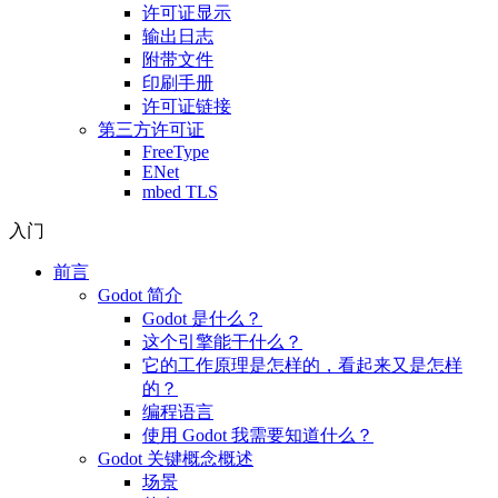
许可证显示
输出日志
附带文件
印刷手册
许可证链接
第三方许可证
FreeType
ENet
mbed TLS
入门
前言
Godot 简介
Godot 是什么？
这个引擎能干什么？
它的工作原理是怎样的，看起来又是怎样
的？
编程语言
使用 Godot 我需要知道什么？
Godot 关键概念概述
场景