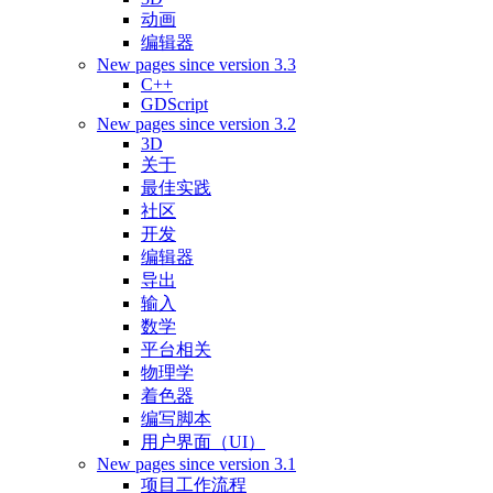
动画
编辑器
New pages since version 3.3
C++
GDScript
New pages since version 3.2
3D
关于
最佳实践
社区
开发
编辑器
导出
输入
数学
平台相关
物理学
着色器
编写脚本
用户界面（UI）
New pages since version 3.1
项目工作流程