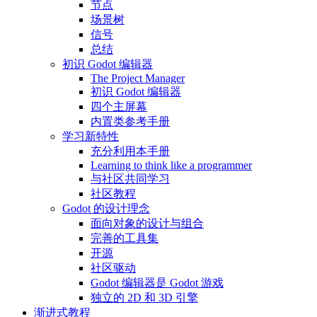
节点
场景树
信号
总结
初识 Godot 编辑器
The Project Manager
初识 Godot 编辑器
四个主屏幕
内置类参考手册
学习新特性
充分利用本手册
Learning to think like a programmer
与社区共同学习
社区教程
Godot 的设计理念
面向对象的设计与组合
完善的工具集
开源
社区驱动
Godot 编辑器是 Godot 游戏
独立的 2D 和 3D 引擎
渐进式教程