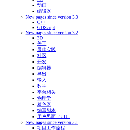
动画
编辑器
New pages since version 3.3
C++
GDScript
New pages since version 3.2
3D
关于
最佳实践
社区
开发
编辑器
导出
输入
数学
平台相关
物理学
着色器
编写脚本
用户界面（UI）
New pages since version 3.1
项目工作流程