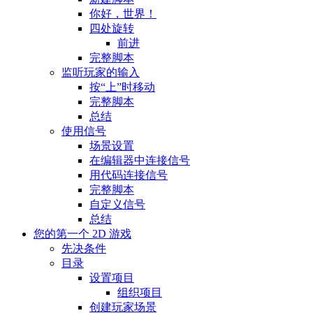
你好，世界！
四处旋转
前进
完整脚本
监听玩家的输入
按“上”时移动
完整脚本
总结
使用信号
场景设置
在编辑器中连接信号
用代码连接信号
完整脚本
自定义信号
总结
您的第一个 2D 游戏
先决条件
目录
设置项目
组织项目
创建玩家场景