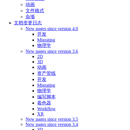
动画
文件格式
杂项
文档变更日志
New pages since version 4.0
开发
Migrating
物理学
New pages since version 3.6
2D
3D
动画
资产管线
开发
Migrating
物理学
编写脚本
着色器
Workflow
XR
New pages since version 3.5
New pages since version 3.4
3D