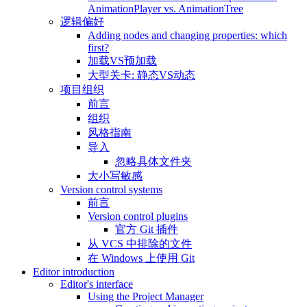
AnimationPlayer vs. AnimationTree
逻辑偏好
Adding nodes and changing properties: which
first?
加载VS预加载
大型关卡: 静态VS动态
项目组织
前言
组织
风格指南
导入
忽略具体文件夹
大小写敏感
Version control systems
前言
Version control plugins
官方 Git 插件
从 VCS 中排除的文件
在 Windows 上使用 Git
Editor introduction
Editor's interface
Using the Project Manager