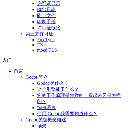
许可证显示
输出日志
附带文件
印刷手册
许可证链接
第三方许可证
FreeType
ENet
mbed TLS
入门
前言
Godot 简介
Godot 是什么？
这个引擎能干什么？
它的工作原理是怎样的，看起来又是怎样
的？
编程语言
使用 Godot 我需要知道什么？
Godot 关键概念概述
场景