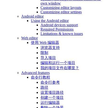
own window
Customizing editor layouts
Customizing editor settings
Android editor
Using the Android editor
Android devices support
Required Permissions
Limitations & known issues
Web editor
使用 Web 编辑器
浏览器支持
限制
导入项目
编辑和运行一个项目
我的项目文件在哪里？
Advanced features
命令行教程
命令行参考
路径
设置项目路径
创建一个项目
运行编辑器
删除一个场景