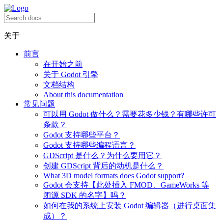
关于
前言
在开始之前
关于 Godot 引擎
文档结构
About this documentation
常见问题
可以用 Godot 做什么？需要花多少钱？有哪些许可
条款？
Godot 支持哪些平台？
Godot 支持哪些编程语言？
GDScript 是什么？为什么要用它？
创建 GDScript 背后的动机是什么？
What 3D model formats does Godot support?
Godot 会支持【此处插入 FMOD、GameWorks 等
闭源 SDK 的名字】吗？
如何在我的系统上安装 Godot 编辑器（进行桌面集
成）？