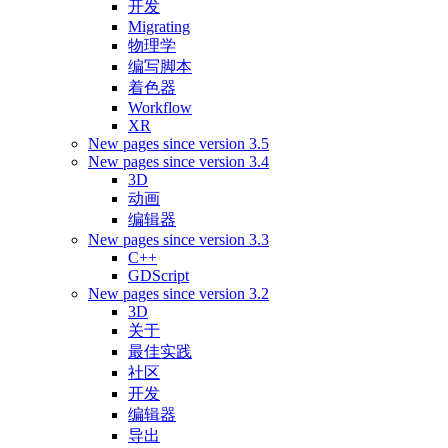
开发
Migrating
物理学
编写脚本
着色器
Workflow
XR
New pages since version 3.5
New pages since version 3.4
3D
动画
编辑器
New pages since version 3.3
C++
GDScript
New pages since version 3.2
3D
关于
最佳实践
社区
开发
编辑器
导出