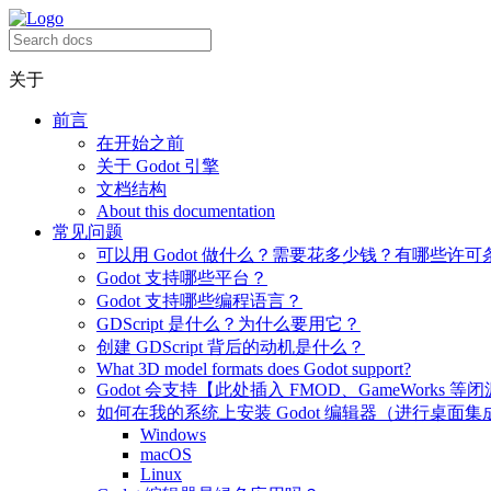
关于
前言
在开始之前
关于 Godot 引擎
文档结构
About this documentation
常见问题
可以用 Godot 做什么？需要花多少钱？有哪些许可
Godot 支持哪些平台？
Godot 支持哪些编程语言？
GDScript 是什么？为什么要用它？
创建 GDScript 背后的动机是什么？
What 3D model formats does Godot support?
Godot 会支持【此处插入 FMOD、GameWorks 等
如何在我的系统上安装 Godot 编辑器（进行桌面集
Windows
macOS
Linux