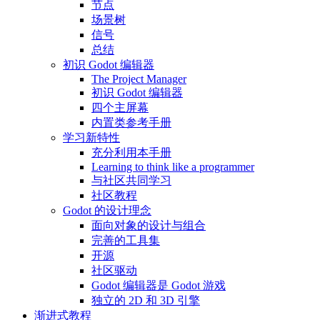
节点
场景树
信号
总结
初识 Godot 编辑器
The Project Manager
初识 Godot 编辑器
四个主屏幕
内置类参考手册
学习新特性
充分利用本手册
Learning to think like a programmer
与社区共同学习
社区教程
Godot 的设计理念
面向对象的设计与组合
完善的工具集
开源
社区驱动
Godot 编辑器是 Godot 游戏
独立的 2D 和 3D 引擎
渐进式教程