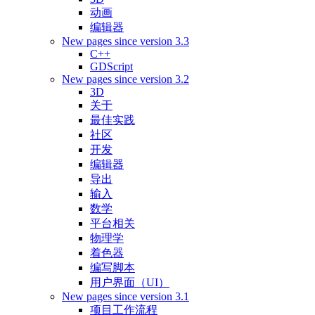
动画
编辑器
New pages since version 3.3
C++
GDScript
New pages since version 3.2
3D
关于
最佳实践
社区
开发
编辑器
导出
输入
数学
平台相关
物理学
着色器
编写脚本
用户界面（UI）
New pages since version 3.1
项目工作流程