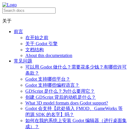
关于
前言
在开始之前
关于 Godot 引擎
文档结构
About this documentation
常见问题
可以用 Godot 做什么？需要花多少钱？有哪些许可
条款？
Godot 支持哪些平台？
Godot 支持哪些编程语言？
GDScript 是什么？为什么要用它？
创建 GDScript 背后的动机是什么？
What 3D model formats does Godot support?
Godot 会支持【此处插入 FMOD、GameWorks 等
闭源 SDK 的名字】吗？
如何在我的系统上安装 Godot 编辑器（进行桌面集
成）？