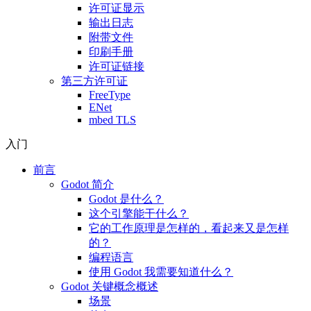
许可证显示
输出日志
附带文件
印刷手册
许可证链接
第三方许可证
FreeType
ENet
mbed TLS
入门
前言
Godot 简介
Godot 是什么？
这个引擎能干什么？
它的工作原理是怎样的，看起来又是怎样
的？
编程语言
使用 Godot 我需要知道什么？
Godot 关键概念概述
场景