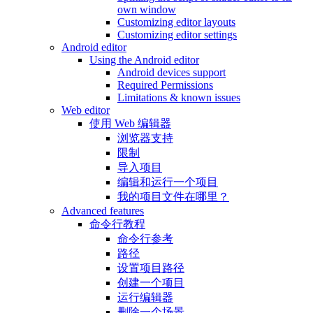
own window
Customizing editor layouts
Customizing editor settings
Android editor
Using the Android editor
Android devices support
Required Permissions
Limitations & known issues
Web editor
使用 Web 编辑器
浏览器支持
限制
导入项目
编辑和运行一个项目
我的项目文件在哪里？
Advanced features
命令行教程
命令行参考
路径
设置项目路径
创建一个项目
运行编辑器
删除一个场景