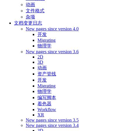
动画
文件格式
杂项
文档变更日志
New pages since version 4.0
开发
Migrating
物理学
New pages since version 3.6
2D
3D
动画
资产管线
开发
Migrating
物理学
编写脚本
着色器
Workflow
XR
New pages since version 3.5
New pages since version 3.4
3D