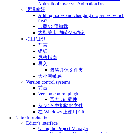
AnimationPlayer vs. AnimationTree
逻辑偏好
Adding nodes and changing properties: which
first?
加载VS预加载
大型关卡: 静态VS动态
项目组织
前言
组织
风格指南
导入
忽略具体文件夹
大小写敏感
Version control systems
前言
Version control plugins
官方 Git 插件
从 VCS 中排除的文件
在 Windows 上使用 Git
Editor introduction
Editor's interface
Using the Project Manager