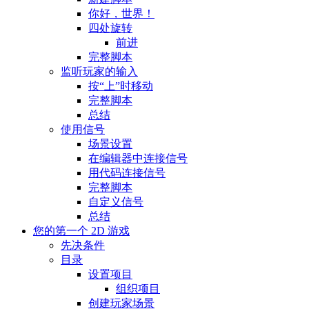
你好，世界！
四处旋转
前进
完整脚本
监听玩家的输入
按“上”时移动
完整脚本
总结
使用信号
场景设置
在编辑器中连接信号
用代码连接信号
完整脚本
自定义信号
总结
您的第一个 2D 游戏
先决条件
目录
设置项目
组织项目
创建玩家场景