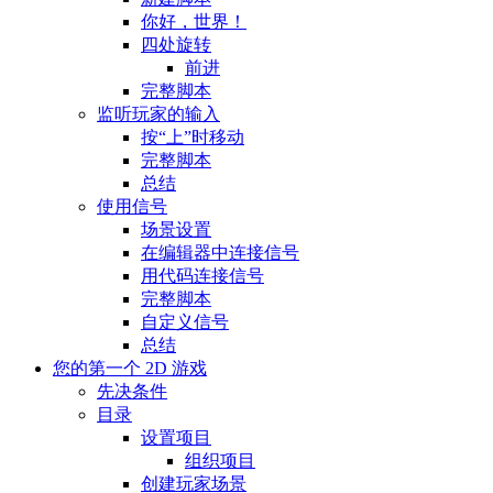
你好，世界！
四处旋转
前进
完整脚本
监听玩家的输入
按“上”时移动
完整脚本
总结
使用信号
场景设置
在编辑器中连接信号
用代码连接信号
完整脚本
自定义信号
总结
您的第一个 2D 游戏
先决条件
目录
设置项目
组织项目
创建玩家场景