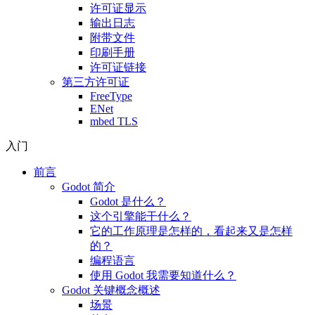
许可证显示
输出日志
附带文件
印刷手册
许可证链接
第三方许可证
FreeType
ENet
mbed TLS
入门
前言
Godot 简介
Godot 是什么？
这个引擎能干什么？
它的工作原理是怎样的，看起来又是怎样
的？
编程语言
使用 Godot 我需要知道什么？
Godot 关键概念概述
场景