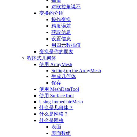
插值
对欧拉角说不
变换的介绍
操作变换
精度误差
获取信息
设置信息
用四元数插值
变换是你的朋友
程序式几何体
使用 ArrayMesh
Setting up the ArrayMesh
生成几何体
保存
使用 MeshDataTool
使用 SurfaceTool
Using ImmediateMesh
什么是几何体？
什么是网格？
什么是网格
表面
表面数组