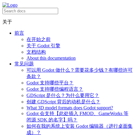
关于
前言
在开始之前
关于 Godot 引擎
文档结构
About this documentation
常见问题
可以用 Godot 做什么？需要花多少钱？有哪些许可
条款？
Godot 支持哪些平台？
Godot 支持哪些编程语言？
GDScript 是什么？为什么要用它？
创建 GDScript 背后的动机是什么？
What 3D model formats does Godot support?
Godot 会支持【此处插入 FMOD、GameWorks 等
闭源 SDK 的名字】吗？
如何在我的系统上安装 Godot 编辑器（进行桌面集
成）？