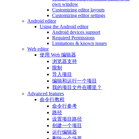
own window
Customizing editor layouts
Customizing editor settings
Android editor
Using the Android editor
Android devices support
Required Permissions
Limitations & known issues
Web editor
使用 Web 编辑器
浏览器支持
限制
导入项目
编辑和运行一个项目
我的项目文件在哪里？
Advanced features
命令行教程
命令行参考
路径
设置项目路径
创建一个项目
运行编辑器
删除一个场景