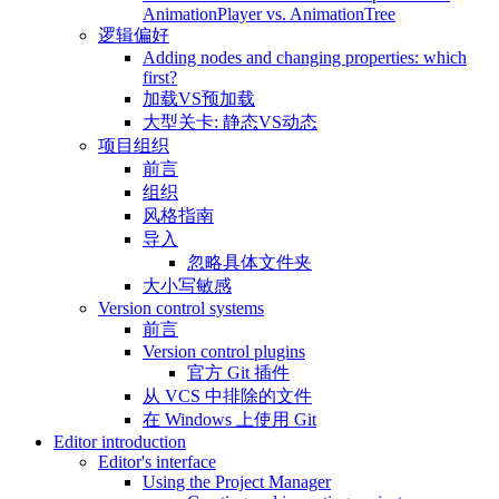
AnimationPlayer vs. AnimationTree
逻辑偏好
Adding nodes and changing properties: which
first?
加载VS预加载
大型关卡: 静态VS动态
项目组织
前言
组织
风格指南
导入
忽略具体文件夹
大小写敏感
Version control systems
前言
Version control plugins
官方 Git 插件
从 VCS 中排除的文件
在 Windows 上使用 Git
Editor introduction
Editor's interface
Using the Project Manager