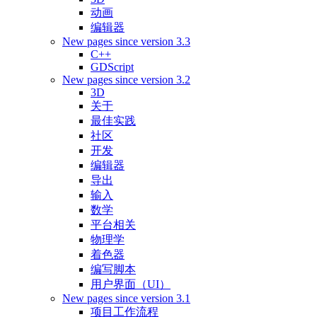
动画
编辑器
New pages since version 3.3
C++
GDScript
New pages since version 3.2
3D
关于
最佳实践
社区
开发
编辑器
导出
输入
数学
平台相关
物理学
着色器
编写脚本
用户界面（UI）
New pages since version 3.1
项目工作流程