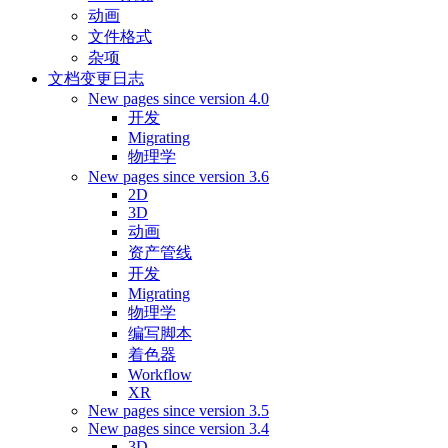
动画
文件格式
杂项
文档变更日志
New pages since version 4.0
开发
Migrating
物理学
New pages since version 3.6
2D
3D
动画
资产管线
开发
Migrating
物理学
编写脚本
着色器
Workflow
XR
New pages since version 3.5
New pages since version 3.4
3D