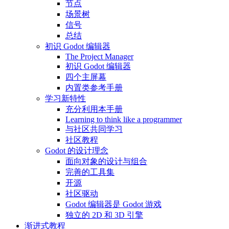
节点
场景树
信号
总结
初识 Godot 编辑器
The Project Manager
初识 Godot 编辑器
四个主屏幕
内置类参考手册
学习新特性
充分利用本手册
Learning to think like a programmer
与社区共同学习
社区教程
Godot 的设计理念
面向对象的设计与组合
完善的工具集
开源
社区驱动
Godot 编辑器是 Godot 游戏
独立的 2D 和 3D 引擎
渐进式教程