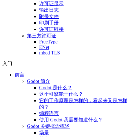
许可证显示
输出日志
附带文件
印刷手册
许可证链接
第三方许可证
FreeType
ENet
mbed TLS
入门
前言
Godot 简介
Godot 是什么？
这个引擎能干什么？
它的工作原理是怎样的，看起来又是怎样
的？
编程语言
使用 Godot 我需要知道什么？
Godot 关键概念概述
场景