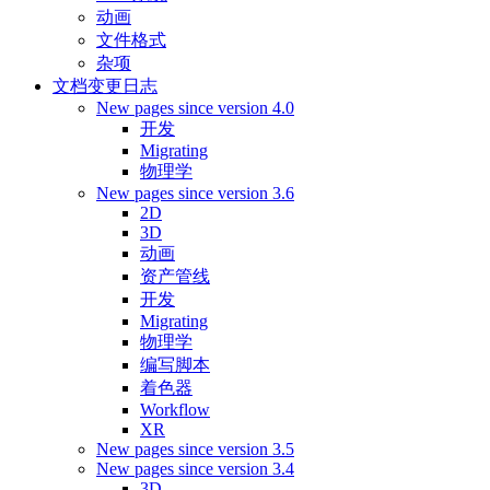
动画
文件格式
杂项
文档变更日志
New pages since version 4.0
开发
Migrating
物理学
New pages since version 3.6
2D
3D
动画
资产管线
开发
Migrating
物理学
编写脚本
着色器
Workflow
XR
New pages since version 3.5
New pages since version 3.4
3D