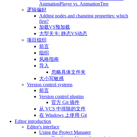
AnimationPlayer vs. AnimationTree
逻辑偏好
Adding nodes and changing properties: which
first?
加载VS预加载
大型关卡: 静态VS动态
项目组织
前言
组织
风格指南
导入
忽略具体文件夹
大小写敏感
Version control systems
前言
Version control plugins
官方 Git 插件
从 VCS 中排除的文件
在 Windows 上使用 Git
Editor introduction
Editor's interface
Using the Project Manager