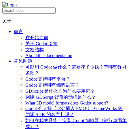
关于
前言
在开始之前
关于 Godot 引擎
文档结构
About this documentation
常见问题
可以用 Godot 做什么？需要花多少钱？有哪些许可
条款？
Godot 支持哪些平台？
Godot 支持哪些编程语言？
GDScript 是什么？为什么要用它？
创建 GDScript 背后的动机是什么？
What 3D model formats does Godot support?
Godot 会支持【此处插入 FMOD、GameWorks 等
闭源 SDK 的名字】吗？
如何在我的系统上安装 Godot 编辑器（进行桌面集
成）？