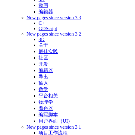
动画
编辑器
New pages since version 3.3
C++
GDScript
New pages since version 3.2
3D
关于
最佳实践
社区
开发
编辑器
导出
输入
数学
平台相关
物理学
着色器
编写脚本
用户界面（UI）
New pages since version 3.1
项目工作流程