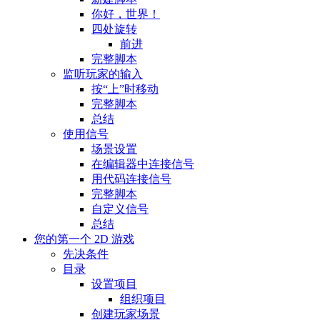
你好，世界！
四处旋转
前进
完整脚本
监听玩家的输入
按“上”时移动
完整脚本
总结
使用信号
场景设置
在编辑器中连接信号
用代码连接信号
完整脚本
自定义信号
总结
您的第一个 2D 游戏
先决条件
目录
设置项目
组织项目
创建玩家场景