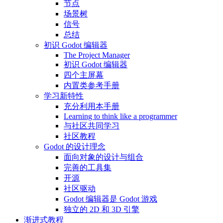
节点
场景树
信号
总结
初识 Godot 编辑器
The Project Manager
初识 Godot 编辑器
四个主屏幕
内置类参考手册
学习新特性
充分利用本手册
Learning to think like a programmer
与社区共同学习
社区教程
Godot 的设计理念
面向对象的设计与组合
完善的工具集
开源
社区驱动
Godot 编辑器是 Godot 游戏
独立的 2D 和 3D 引擎
渐进式教程