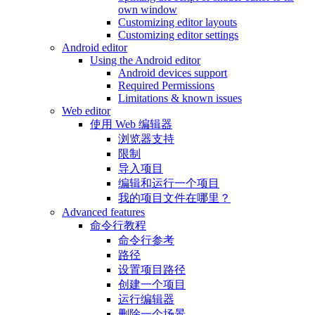
own window
Customizing editor layouts
Customizing editor settings
Android editor
Using the Android editor
Android devices support
Required Permissions
Limitations & known issues
Web editor
使用 Web 编辑器
浏览器支持
限制
导入项目
编辑和运行一个项目
我的项目文件在哪里？
Advanced features
命令行教程
命令行参考
路径
设置项目路径
创建一个项目
运行编辑器
删除一个场景