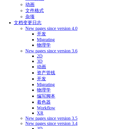
动画
文件格式
杂项
文档变更日志
New pages since version 4.0
开发
Migrating
物理学
New pages since version 3.6
2D
3D
动画
资产管线
开发
Migrating
物理学
编写脚本
着色器
Workflow
XR
New pages since version 3.5
New pages since version 3.4
3D