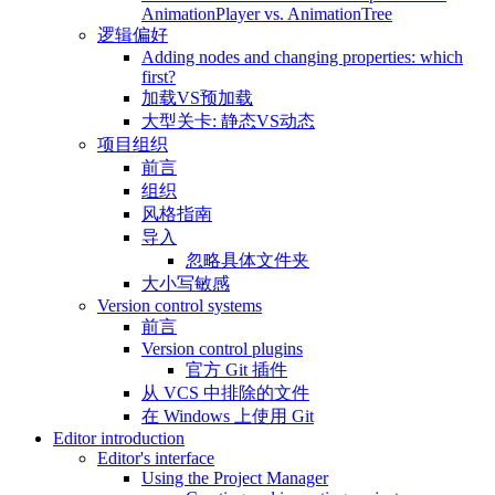
AnimationPlayer vs. AnimationTree
逻辑偏好
Adding nodes and changing properties: which
first?
加载VS预加载
大型关卡: 静态VS动态
项目组织
前言
组织
风格指南
导入
忽略具体文件夹
大小写敏感
Version control systems
前言
Version control plugins
官方 Git 插件
从 VCS 中排除的文件
在 Windows 上使用 Git
Editor introduction
Editor's interface
Using the Project Manager