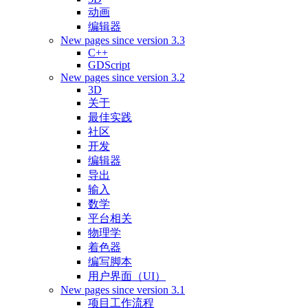
动画
编辑器
New pages since version 3.3
C++
GDScript
New pages since version 3.2
3D
关于
最佳实践
社区
开发
编辑器
导出
输入
数学
平台相关
物理学
着色器
编写脚本
用户界面（UI）
New pages since version 3.1
项目工作流程