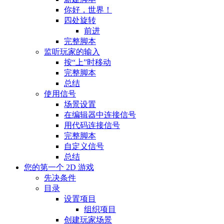
你好，世界！
四处旋转
前进
完整脚本
监听玩家的输入
按“上”时移动
完整脚本
总结
使用信号
场景设置
在编辑器中连接信号
用代码连接信号
完整脚本
自定义信号
总结
您的第一个 2D 游戏
先决条件
目录
设置项目
组织项目
创建玩家场景