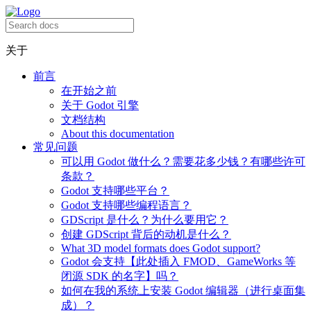
关于
前言
在开始之前
关于 Godot 引擎
文档结构
About this documentation
常见问题
可以用 Godot 做什么？需要花多少钱？有哪些许可
条款？
Godot 支持哪些平台？
Godot 支持哪些编程语言？
GDScript 是什么？为什么要用它？
创建 GDScript 背后的动机是什么？
What 3D model formats does Godot support?
Godot 会支持【此处插入 FMOD、GameWorks 等
闭源 SDK 的名字】吗？
如何在我的系统上安装 Godot 编辑器（进行桌面集
成）？