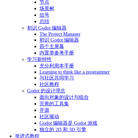
节点
场景树
信号
总结
初识 Godot 编辑器
The Project Manager
初识 Godot 编辑器
四个主屏幕
内置类参考手册
学习新特性
充分利用本手册
Learning to think like a programmer
与社区共同学习
社区教程
Godot 的设计理念
面向对象的设计与组合
完善的工具集
开源
社区驱动
Godot 编辑器是 Godot 游戏
独立的 2D 和 3D 引擎
渐进式教程