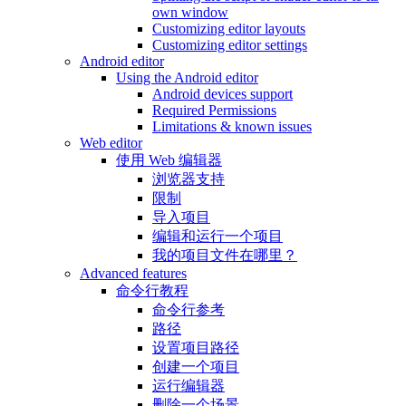
own window
Customizing editor layouts
Customizing editor settings
Android editor
Using the Android editor
Android devices support
Required Permissions
Limitations & known issues
Web editor
使用 Web 编辑器
浏览器支持
限制
导入项目
编辑和运行一个项目
我的项目文件在哪里？
Advanced features
命令行教程
命令行参考
路径
设置项目路径
创建一个项目
运行编辑器
删除一个场景