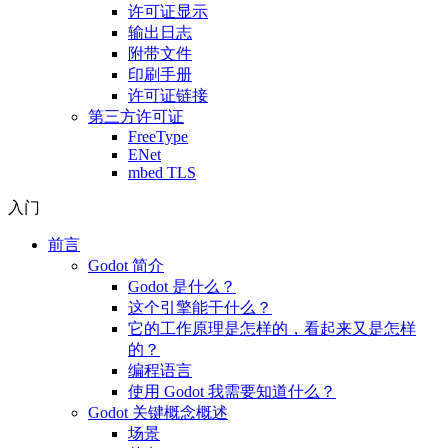
许可证显示
输出日志
附带文件
印刷手册
许可证链接
第三方许可证
FreeType
ENet
mbed TLS
入门
前言
Godot 简介
Godot 是什么？
这个引擎能干什么？
它的工作原理是怎样的，看起来又是怎样
的？
编程语言
使用 Godot 我需要知道什么？
Godot 关键概念概述
场景