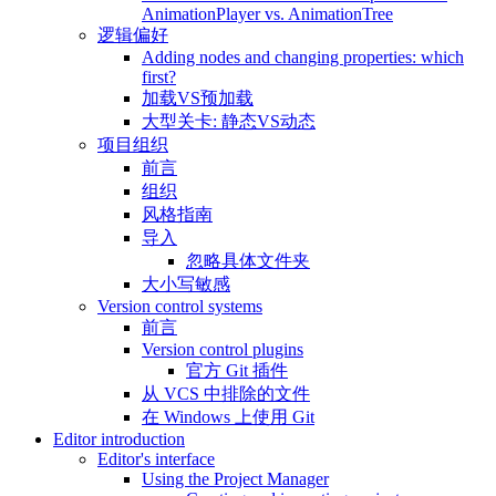
AnimationPlayer vs. AnimationTree
逻辑偏好
Adding nodes and changing properties: which
first?
加载VS预加载
大型关卡: 静态VS动态
项目组织
前言
组织
风格指南
导入
忽略具体文件夹
大小写敏感
Version control systems
前言
Version control plugins
官方 Git 插件
从 VCS 中排除的文件
在 Windows 上使用 Git
Editor introduction
Editor's interface
Using the Project Manager