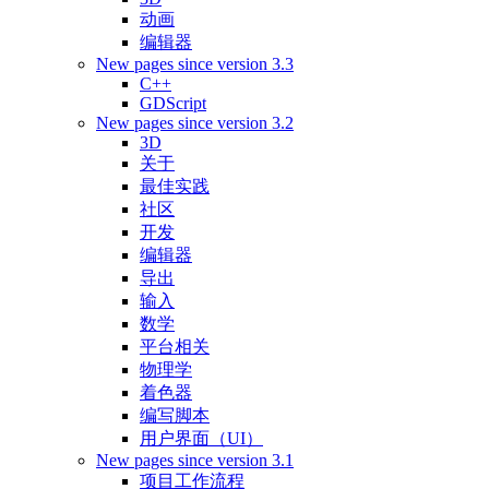
动画
编辑器
New pages since version 3.3
C++
GDScript
New pages since version 3.2
3D
关于
最佳实践
社区
开发
编辑器
导出
输入
数学
平台相关
物理学
着色器
编写脚本
用户界面（UI）
New pages since version 3.1
项目工作流程