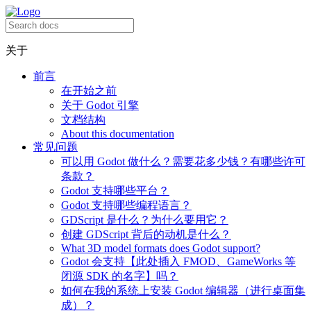
关于
前言
在开始之前
关于 Godot 引擎
文档结构
About this documentation
常见问题
可以用 Godot 做什么？需要花多少钱？有哪些许可
条款？
Godot 支持哪些平台？
Godot 支持哪些编程语言？
GDScript 是什么？为什么要用它？
创建 GDScript 背后的动机是什么？
What 3D model formats does Godot support?
Godot 会支持【此处插入 FMOD、GameWorks 等
闭源 SDK 的名字】吗？
如何在我的系统上安装 Godot 编辑器（进行桌面集
成）？