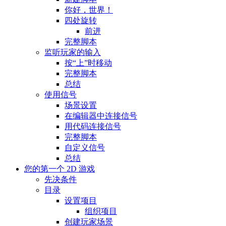
你好，世界！
四处旋转
前进
完整脚本
监听玩家的输入
按“上”时移动
完整脚本
总结
使用信号
场景设置
在编辑器中连接信号
用代码连接信号
完整脚本
自定义信号
总结
您的第一个 2D 游戏
先决条件
目录
设置项目
组织项目
创建玩家场景