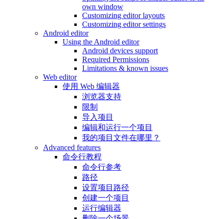
own window
Customizing editor layouts
Customizing editor settings
Android editor
Using the Android editor
Android devices support
Required Permissions
Limitations & known issues
Web editor
使用 Web 编辑器
浏览器支持
限制
导入项目
编辑和运行一个项目
我的项目文件在哪里？
Advanced features
命令行教程
命令行参考
路径
设置项目路径
创建一个项目
运行编辑器
删除一个场景