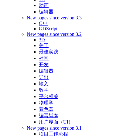
动画
编辑器
New pages since version 3.3
C++
GDScript
New pages since version 3.2
3D
关于
最佳实践
社区
开发
编辑器
导出
输入
数学
平台相关
物理学
着色器
编写脚本
用户界面（UI）
New pages since version 3.1
项目工作流程