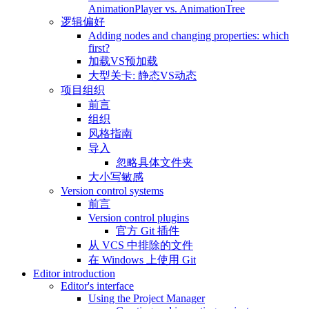
AnimationPlayer vs. AnimationTree
逻辑偏好
Adding nodes and changing properties: which
first?
加载VS预加载
大型关卡: 静态VS动态
项目组织
前言
组织
风格指南
导入
忽略具体文件夹
大小写敏感
Version control systems
前言
Version control plugins
官方 Git 插件
从 VCS 中排除的文件
在 Windows 上使用 Git
Editor introduction
Editor's interface
Using the Project Manager