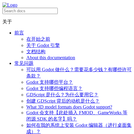
关于
前言
在开始之前
关于 Godot 引擎
文档结构
About this documentation
常见问题
可以用 Godot 做什么？需要花多少钱？有哪些许可
条款？
Godot 支持哪些平台？
Godot 支持哪些编程语言？
GDScript 是什么？为什么要用它？
创建 GDScript 背后的动机是什么？
What 3D model formats does Godot support?
Godot 会支持【此处插入 FMOD、GameWorks 等
闭源 SDK 的名字】吗？
如何在我的系统上安装 Godot 编辑器（进行桌面集
成）？