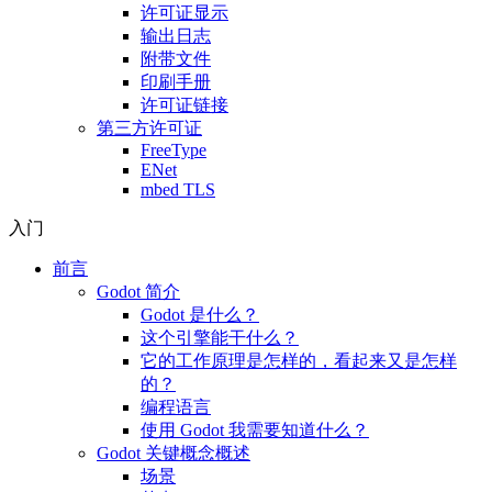
许可证显示
输出日志
附带文件
印刷手册
许可证链接
第三方许可证
FreeType
ENet
mbed TLS
入门
前言
Godot 简介
Godot 是什么？
这个引擎能干什么？
它的工作原理是怎样的，看起来又是怎样
的？
编程语言
使用 Godot 我需要知道什么？
Godot 关键概念概述
场景