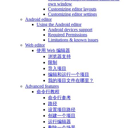
own window
Customizing editor layouts
Customizing editor settings
Android editor
Using the Android editor
Android devices support
Required Permissions
Limitations & known issues
Web editor
使用 Web 编辑器
浏览器支持
限制
导入项目
编辑和运行一个项目
我的项目文件在哪里？
Advanced features
命令行教程
命令行参考
路径
设置项目路径
创建一个项目
运行编辑器
删除一个场景