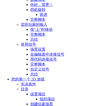
你好，世界！
四处旋转
前进
完整脚本
监听玩家的输入
按“上”时移动
完整脚本
总结
使用信号
场景设置
在编辑器中连接信号
用代码连接信号
完整脚本
自定义信号
总结
您的第一个 2D 游戏
先决条件
目录
设置项目
组织项目
创建玩家场景