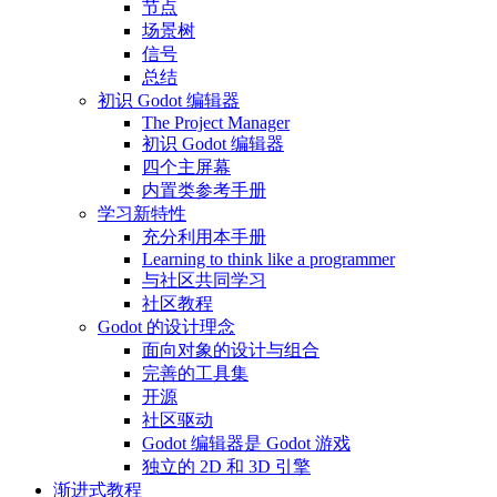
节点
场景树
信号
总结
初识 Godot 编辑器
The Project Manager
初识 Godot 编辑器
四个主屏幕
内置类参考手册
学习新特性
充分利用本手册
Learning to think like a programmer
与社区共同学习
社区教程
Godot 的设计理念
面向对象的设计与组合
完善的工具集
开源
社区驱动
Godot 编辑器是 Godot 游戏
独立的 2D 和 3D 引擎
渐进式教程