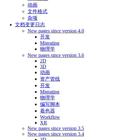
动画
文件格式
杂项
文档变更日志
New pages since version 4.0
开发
Migrating
物理学
New pages since version 3.6
2D
3D
动画
资产管线
开发
Migrating
物理学
编写脚本
着色器
Workflow
XR
New pages since version 3.5
New pages since version 3.4
3D