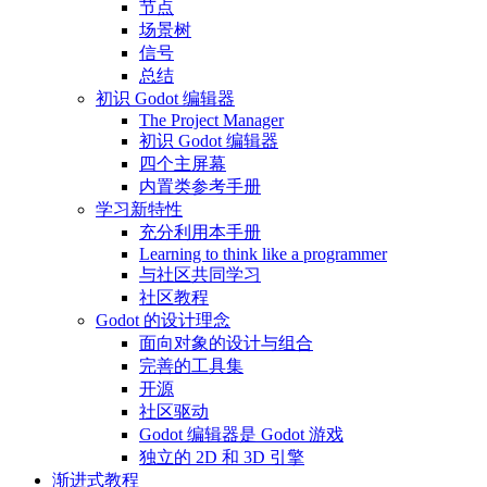
节点
场景树
信号
总结
初识 Godot 编辑器
The Project Manager
初识 Godot 编辑器
四个主屏幕
内置类参考手册
学习新特性
充分利用本手册
Learning to think like a programmer
与社区共同学习
社区教程
Godot 的设计理念
面向对象的设计与组合
完善的工具集
开源
社区驱动
Godot 编辑器是 Godot 游戏
独立的 2D 和 3D 引擎
渐进式教程