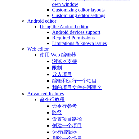
own window
Customizing editor layouts
Customizing editor settings
Android editor
Using the Android editor
Android devices support
Required Permissions
Limitations & known issues
Web editor
使用 Web 编辑器
浏览器支持
限制
导入项目
编辑和运行一个项目
我的项目文件在哪里？
Advanced features
命令行教程
命令行参考
路径
设置项目路径
创建一个项目
运行编辑器
删除一个场景