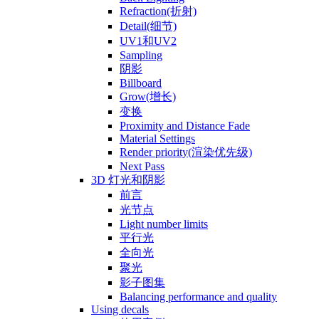
Refraction(折射)
Detail(细节)
UV1和UV2
Sampling
阴影
Billboard
Grow(增长)
变换
Proximity and Distance Fade
Material Settings
Render priority(渲染优先级)
Next Pass
3D 灯光和阴影
前言
光节点
Light number limits
平行光
全向光
聚光
影子图集
Balancing performance and quality
Using decals