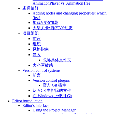
AnimationPlayer vs. AnimationTree
逻辑偏好
Adding nodes and changing properties: which
first?
加载VS预加载
大型关卡: 静态VS动态
项目组织
前言
组织
风格指南
导入
忽略具体文件夹
大小写敏感
Version control systems
前言
Version control plugins
官方 Git 插件
从 VCS 中排除的文件
在 Windows 上使用 Git
Editor introduction
Editor's interface
Using the Project Manager