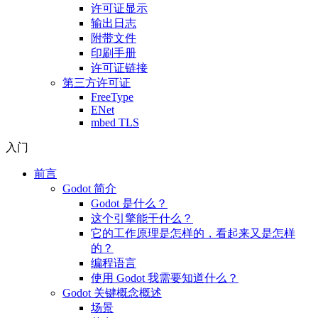
许可证显示
输出日志
附带文件
印刷手册
许可证链接
第三方许可证
FreeType
ENet
mbed TLS
入门
前言
Godot 简介
Godot 是什么？
这个引擎能干什么？
它的工作原理是怎样的，看起来又是怎样
的？
编程语言
使用 Godot 我需要知道什么？
Godot 关键概念概述
场景