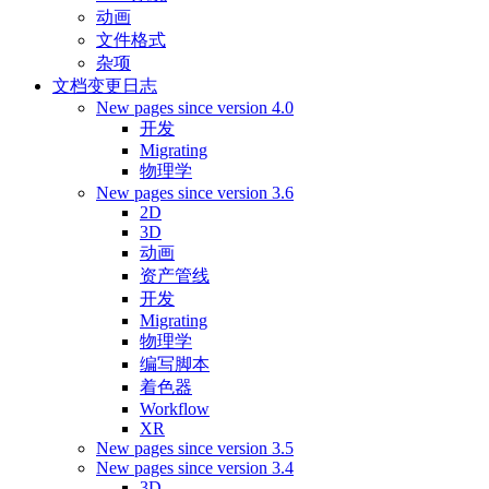
动画
文件格式
杂项
文档变更日志
New pages since version 4.0
开发
Migrating
物理学
New pages since version 3.6
2D
3D
动画
资产管线
开发
Migrating
物理学
编写脚本
着色器
Workflow
XR
New pages since version 3.5
New pages since version 3.4
3D