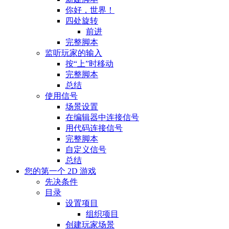
你好，世界！
四处旋转
前进
完整脚本
监听玩家的输入
按“上”时移动
完整脚本
总结
使用信号
场景设置
在编辑器中连接信号
用代码连接信号
完整脚本
自定义信号
总结
您的第一个 2D 游戏
先决条件
目录
设置项目
组织项目
创建玩家场景