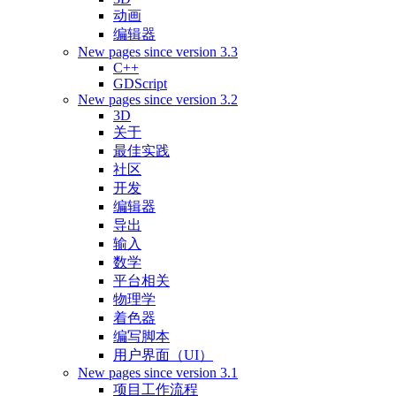
动画
编辑器
New pages since version 3.3
C++
GDScript
New pages since version 3.2
3D
关于
最佳实践
社区
开发
编辑器
导出
输入
数学
平台相关
物理学
着色器
编写脚本
用户界面（UI）
New pages since version 3.1
项目工作流程