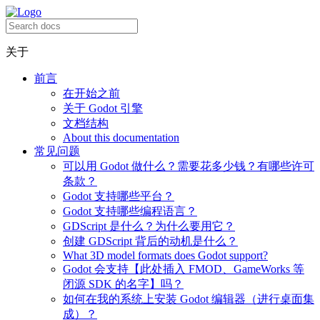
关于
前言
在开始之前
关于 Godot 引擎
文档结构
About this documentation
常见问题
可以用 Godot 做什么？需要花多少钱？有哪些许可
条款？
Godot 支持哪些平台？
Godot 支持哪些编程语言？
GDScript 是什么？为什么要用它？
创建 GDScript 背后的动机是什么？
What 3D model formats does Godot support?
Godot 会支持【此处插入 FMOD、GameWorks 等
闭源 SDK 的名字】吗？
如何在我的系统上安装 Godot 编辑器（进行桌面集
成）？