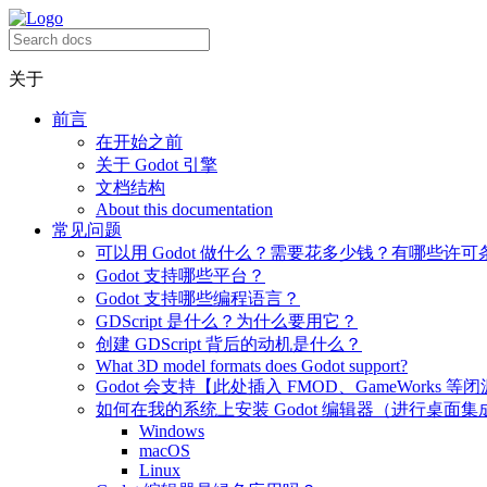
关于
前言
在开始之前
关于 Godot 引擎
文档结构
About this documentation
常见问题
可以用 Godot 做什么？需要花多少钱？有哪些许可
Godot 支持哪些平台？
Godot 支持哪些编程语言？
GDScript 是什么？为什么要用它？
创建 GDScript 背后的动机是什么？
What 3D model formats does Godot support?
Godot 会支持【此处插入 FMOD、GameWorks 等
如何在我的系统上安装 Godot 编辑器（进行桌面集
Windows
macOS
Linux