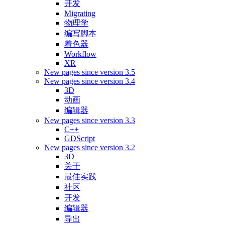
开发
Migrating
物理学
编写脚本
着色器
Workflow
XR
New pages since version 3.5
New pages since version 3.4
3D
动画
编辑器
New pages since version 3.3
C++
GDScript
New pages since version 3.2
3D
关于
最佳实践
社区
开发
编辑器
导出